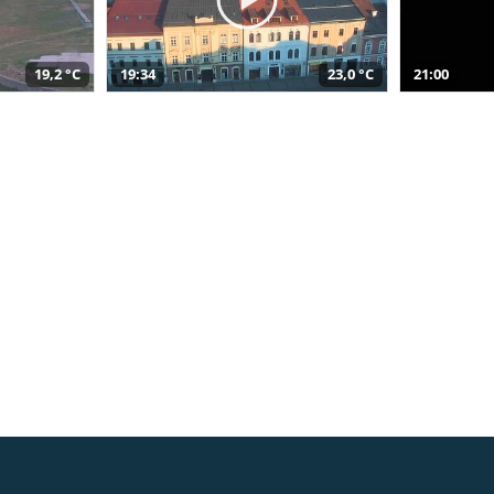
19,2 °C
19:34
23,0 °C
21:00