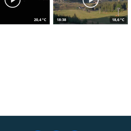
20,4 °C
18:38
18,6 °C