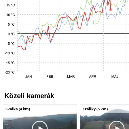
Közeli kamerák
Skalka (4 km)
Králiky (5 km)