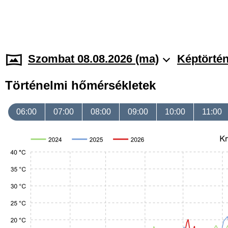
Szombat 08.08.2026 (ma)
Képtörtén
Történelmi hőmérsékletek
06:00
07:00
08:00
09:00
10:00
11:00