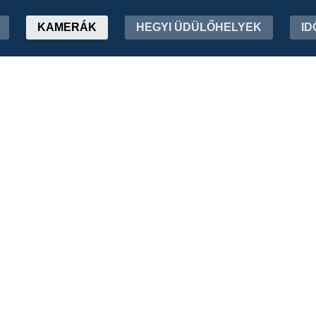
KAMERÁK
HEGYI ÜDÜLŐHELYEK
ID