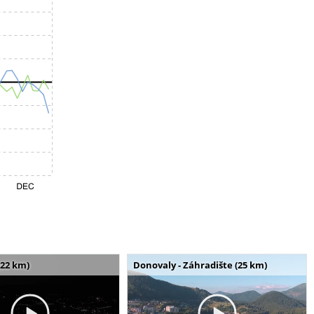
(22 km)
Donovaly - Záhradište (25 km)