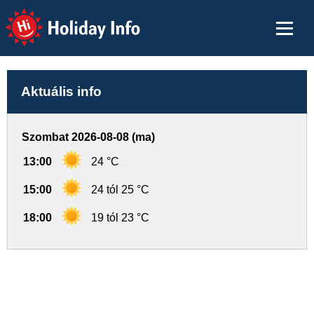
Holiday Info
Aktuális info
Szombat 2026-08-08 (ma)
13:00
24 °C
15:00
24 tól 25 °C
18:00
19 tól 23 °C