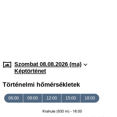
Szombat 08.08.2026 (ma)
Képtörténet
Történelmi hőmérsékletek
06:00
09:00
12:00
15:00
18:00