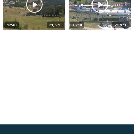
12:40
21,5 °C
13:10
21,9 °C