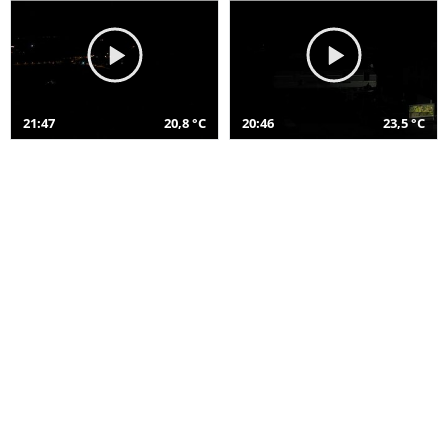
21:47
20,8 °C
20:46
23,5 °C