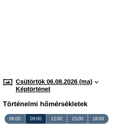
Csütörtök 06.08.2026 (ma)
Képtörténet
Történelmi hőmérsékletek
06:00
09:00
12:00
15:00
18:00