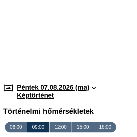
Péntek 07.08.2026 (ma)
Képtörténet
Történelmi hőmérsékletek
06:00
09:00
12:00
15:00
18:00