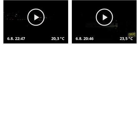
6.8. 22:47
20,3 °C
6.8. 20:46
23,5 °C