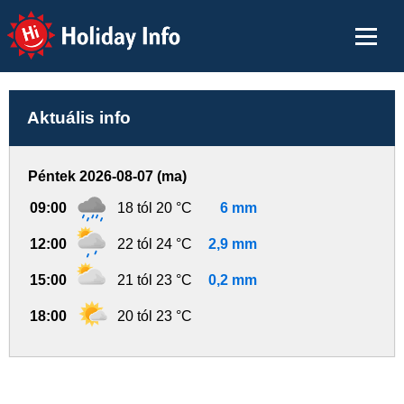
Holiday Info
Aktuális info
Péntek 2026-08-07 (ma)
09:00
18 tól 20 °C
6 mm
12:00
22 tól 24 °C
2,9 mm
15:00
21 tól 23 °C
0,2 mm
18:00
20 tól 23 °C