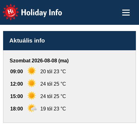
Holiday Info
Aktuális info
Szombat 2026-08-08 (ma)
09:00
20 tól 23 °C
12:00
24 tól 25 °C
15:00
24 tól 25 °C
18:00
19 tól 23 °C