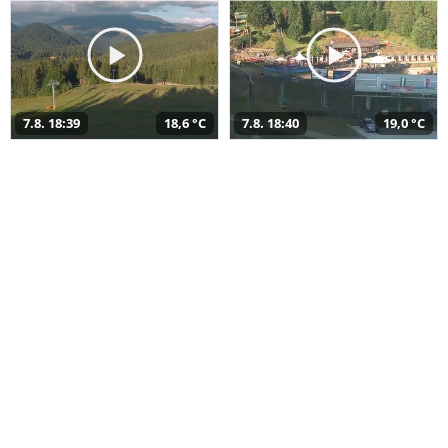
7.8. 18:39
18,6 °C
7.8. 18:40
19,0 °C