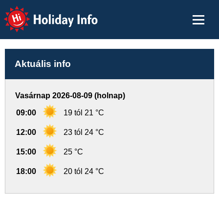
Holiday Info
Aktuális info
Vasárnap 2026-08-09 (holnap)
09:00
19 tól 21 °C
12:00
23 tól 24 °C
15:00
25 °C
18:00
20 tól 24 °C