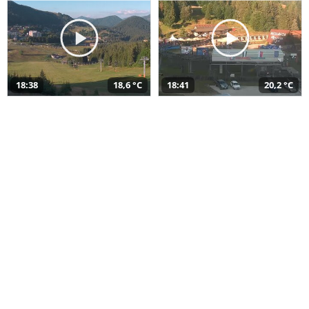
18:38
18,6 °C
18:41
20,2 °C