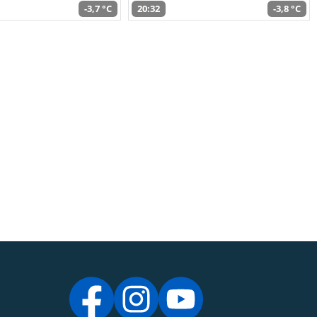
-3,7 °C
20:32
-3,8 °C