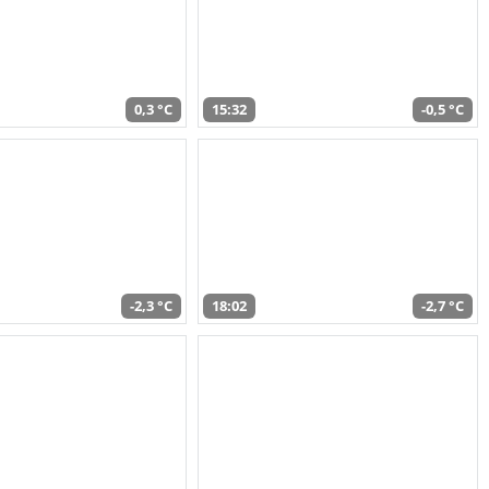
0,3 °C
15:32
-0,5 °C
-2,3 °C
18:02
-2,7 °C