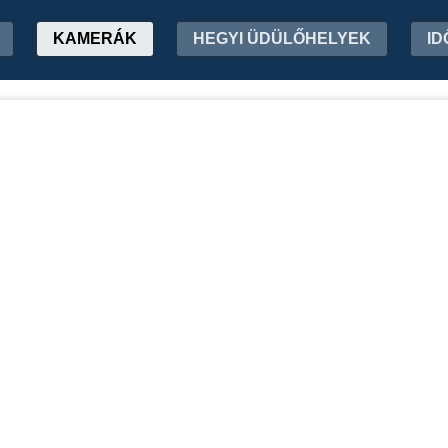
KAMERÁK
HEGYI ÜDÜLŐHELYEK
ID