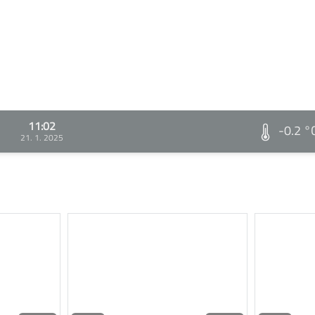
11:02
-0.2 °
21. 1. 2025