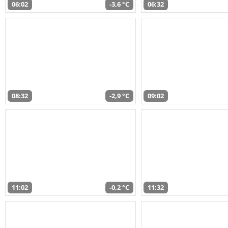
06:02
-3,6 °C
06:32
08:32
-2,9 °C
09:02
11:02
-0,2 °C
11:32