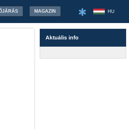
ŐJÁRÁS
MAGAZIN
HU
Aktuális info