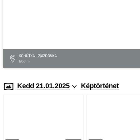
KOHÚTKA - ZJAZDOVKA
800 m
Kedd 21.01.2025
Képtörténet