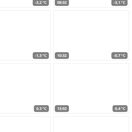
-3,2 °C
08:02
-3,1 °C
-1,3 °C
10:32
-0,7 °C
0,3 °C
13:02
0,4 °C