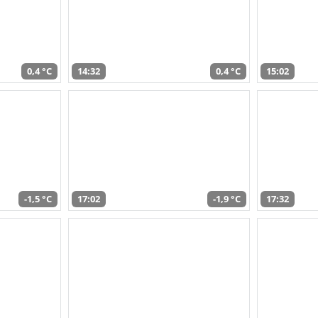
0,4 °C
14:32
0,4 °C
15:02
-1,5 °C
17:02
-1,9 °C
17:32