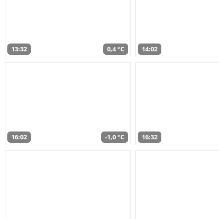
13:32
0,4 °C
14:02
16:02
-1,0 °C
16:32