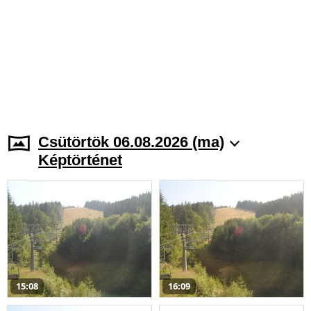
Csütörtök 06.08.2026 (ma)
Képtörténet
15:08
16:09