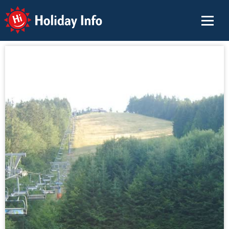
Holiday Info