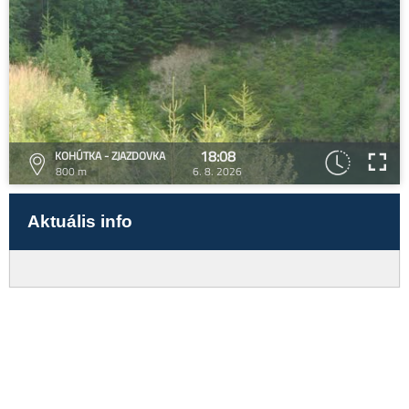
18:08
KOHÚTKA - ZJAZDOVKA
800 m
6. 8. 2026
Aktuális info