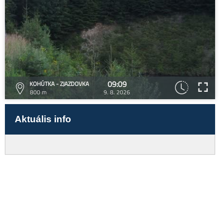
09:09
KOHÚTKA - ZJAZDOVKA
800 m
9. 8. 2026
Aktuális info