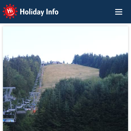
Holiday Info