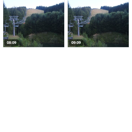
08:09
09:09