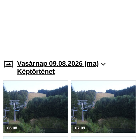
Vasárnap 09.08.2026 (ma)
Képtörténet
06:08
07:09