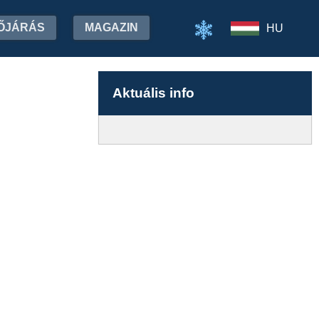
ŐJÁRÁS
MAGAZIN
HU
Aktuális info