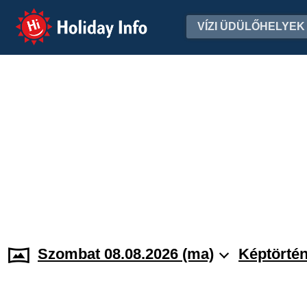
Holiday Info
VÍZI ÜDÜLŐHELYEK
Szombat 08.08.2026 (ma)
Képtörtén