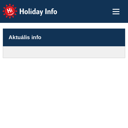
Holiday Info
Aktuális info