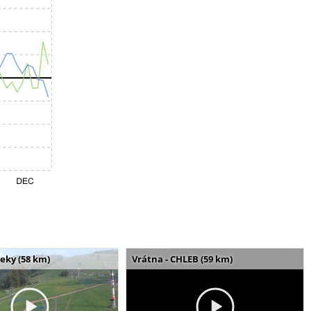
seky (58 km)
Vrátna - CHLEB (59 km)