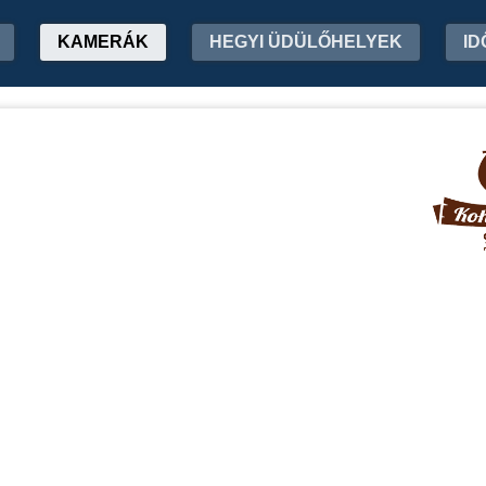
KAMERÁK
HEGYI ÜDÜLŐHELYEK
ID