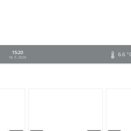
15:20
6.6 °
18. 5. 2026