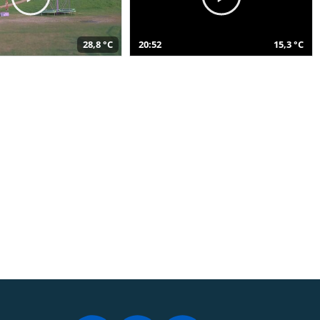
28,8 °C
20:52
15,3 °C