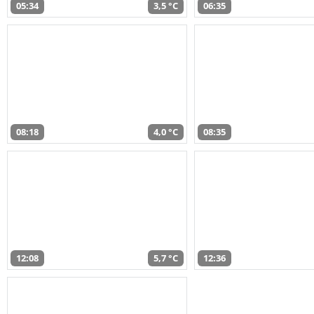
05:34
3,5 °C
06:35
08:18
4,0 °C
08:35
12:08
5,7 °C
12:36