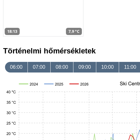
18:13
7,9 °C
Történelmi hőmérsékletek
06:00
07:00
08:00
09:00
10:00
11:00