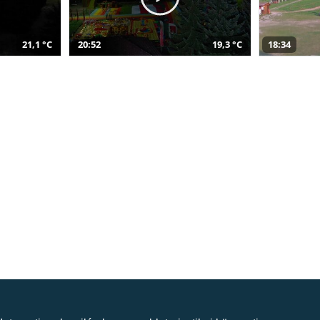
21,1 °C
20:52
19,3 °C
18:34