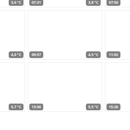
3,6 °C
07:31
3,8 °C
07:50
4,0 °C
09:57
4,5 °C
11:02
5,7 °C
13:56
5,5 °C
15:20