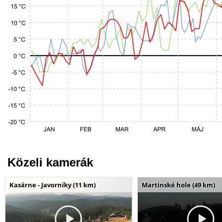
Közeli kamerák
Kasárne - Javorníky (11 km)
Martinské hole (49 km)