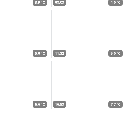
3,9 °C
08:03
4,0 °C
5,0 °C
11:32
5,0 °C
6,6 °C
16:53
7,7 °C