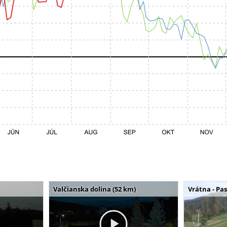
Valčianska dolina (52 km)
Vrátna - Pa