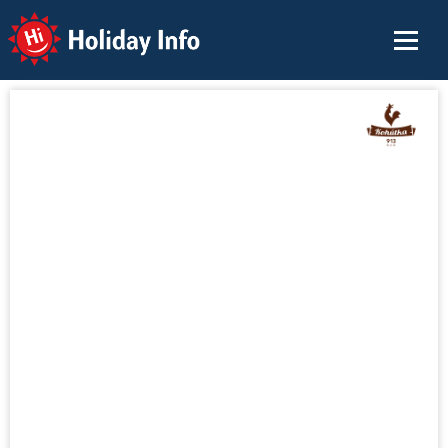
Holiday Info