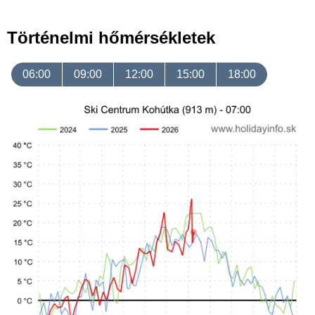
Történelmi hőmérsékletek
06:00
09:00
12:00
15:00
18:00