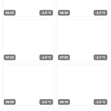
05:33
-3,9 °C
06:35
-3,5 °C
07:32
-2,9 °C
07:55
-2,7 °C
08:09
-2,6 °C
08:19
-2,6 °C