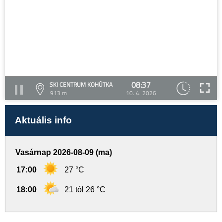
08:37
SKI CENTRUM KOHÚTKA
913 m
10. 4. 2026
Aktuális info
Vasárnap 2026-08-09 (ma)
17:00
27 °C
18:00
21 tól 26 °C