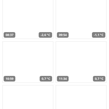
08:37
-2,6 °C
09:54
-1,1 °C
10:59
0,7 °C
11:34
0,7 °C