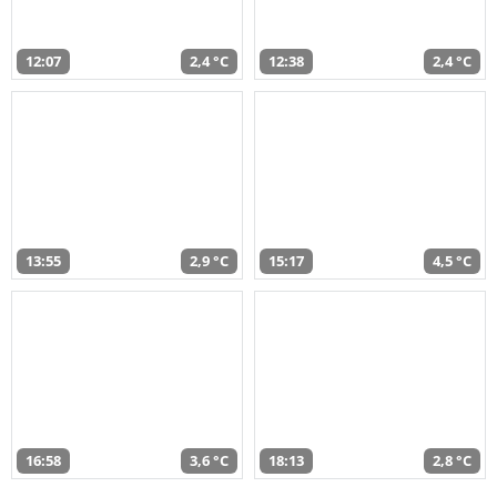
12:07
2,4 °C
12:38
2,4 °C
13:55
2,9 °C
15:17
4,5 °C
16:58
3,6 °C
18:13
2,8 °C