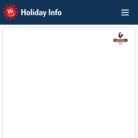
Holiday Info