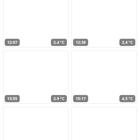
12:07
2,4 °C
12:38
2,4 °C
13:55
2,9 °C
15:17
4,5 °C