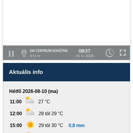
08:37
SKI CENTRUM KOHÚTKA
913 m
10. 4. 2026
Aktuális info
Hétfő 2026-08-10 (ma)
11:00
27 °C
12:00
28 tól 29 °C
15:00
29 tól 30 °C
0,8 mm