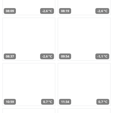
08:09
-2,6 °C
08:19
-2,6 °C
08:37
-2,6 °C
09:54
-1,1 °C
10:59
0,7 °C
11:34
0,7 °C