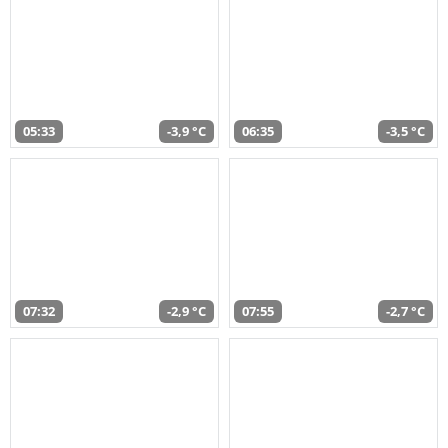
05:33
-3,9 °C
06:35
-3,5 °C
07:32
-2,9 °C
07:55
-2,7 °C