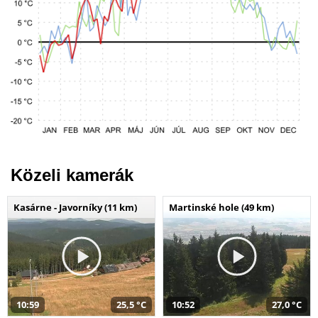
Közeli kamerák
Kasárne - Javorníky (11 km)
Martinské hole (49 km)
10:59
25,5 °C
10:52
27,0 °C