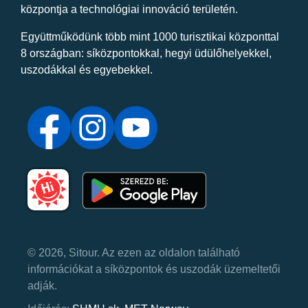
központja a technológiai innováció területén.
Együttműködünk több mint 1000 turisztikai központtal
8 országban: síközpontokkal, hegyi üdülőhelyekkel,
uszodákkal és egyebekkel.
© 2026, Sitour. Az ezen az oldalon található
információkat a síközpontok és uszodák üzemeltetői
adják.