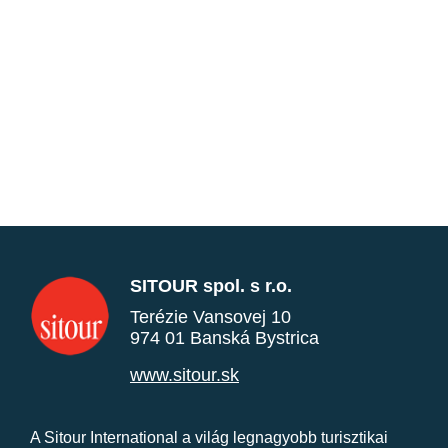
SITOUR spol. s r.o.
Terézie Vansovej 10
974 01 Banská Bystrica
www.sitour.sk
A Sitour International a világ legnagyobb turisztikai