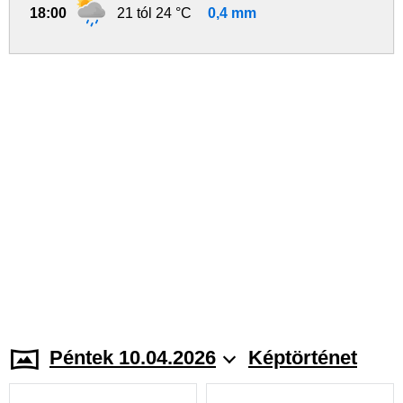
18:00
21 tól 24 °C
0,4 mm
Péntek 10.04.2026
Képtörténet