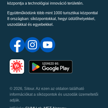
központja a technológiai innováció területén.
Együttműködünk több mint 1000 turisztikai központtal
8 országban: síközpontokkal, hegyi üdülőhelyekkel,
uszodákkal és egyebekkel.
© 2026, Sitour. Az ezen az oldalon található
információkat a síközpontok és uszodák üzemeltetői
adják.