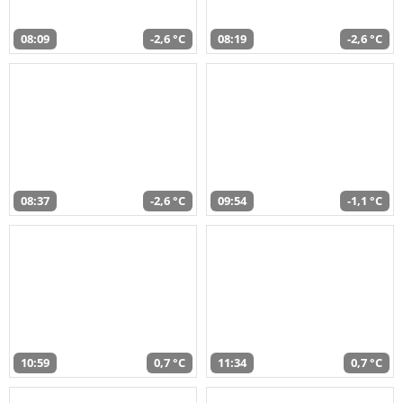
08:09
-2,6 °C
08:19
-2,6 °C
08:37
-2,6 °C
09:54
-1,1 °C
10:59
0,7 °C
11:34
0,7 °C