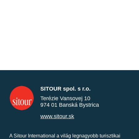
SITOUR spol. s r.o.
Terézie Vansovej 10
974 01 Banská Bystrica
www.sitour.sk
A Sitour International a világ legnagyobb turisztikai