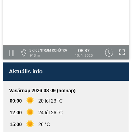
08:37
SKI CENTRUM KOHÚTKA
913 m
10. 4. 2026
Aktuális info
Vasárnap 2026-08-09 (holnap)
09:00
20 tól 23 °C
12:00
24 tól 26 °C
15:00
26 °C