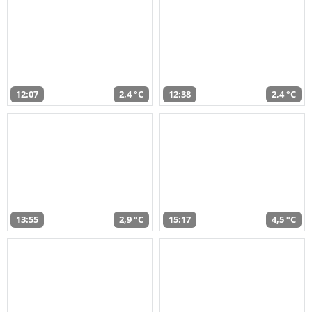
12:07
2,4 °C
12:38
2,4 °C
13:55
2,9 °C
15:17
4,5 °C