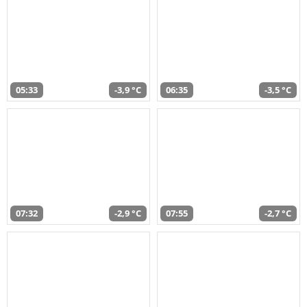
05:33
-3,9 °C
06:35
-3,5 °C
07:32
-2,9 °C
07:55
-2,7 °C