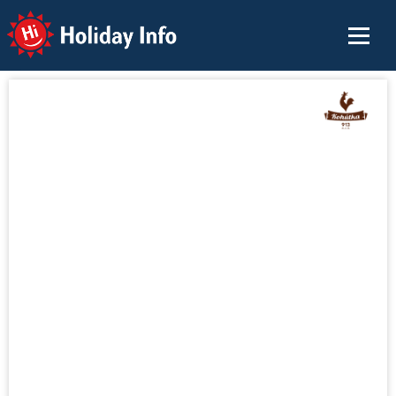
Holiday Info