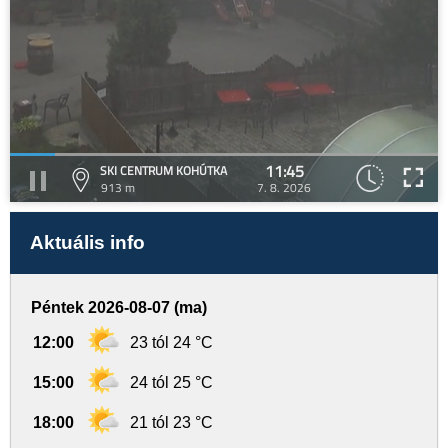
11:45
SKI CENTRUM KOHÚTKA
913 m
7. 8. 2026
Aktuális info
Péntek 2026-08-07 (ma)
12:00
23 tól 24 °C
15:00
24 tól 25 °C
18:00
21 tól 23 °C