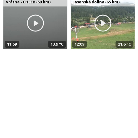
Vrátna - CHLEB (59 km)
Jasenská dolina (65 km)
11:59
13,9 °C
12:09
21,6 °C