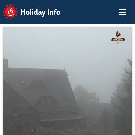
Holiday Info