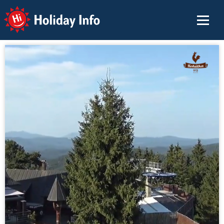
Holiday Info