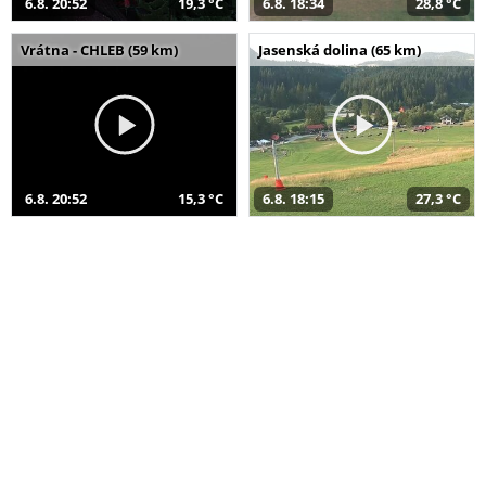
6.8. 20:52
19,3 °C
6.8. 18:34
28,8 °C
Vrátna - CHLEB (59 km)
Jasenská dolina (65 km)
6.8. 20:52
15,3 °C
6.8. 18:15
27,3 °C