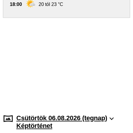
18:00
20 tól 23 °C
Csütörtök 06.08.2026 (tegnap)
Képtörténet