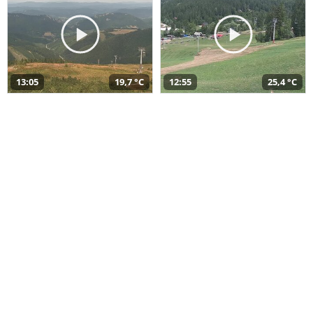
13:05
19,7 °C
12:55
25,4 °C