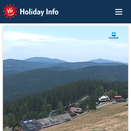
Holiday Info