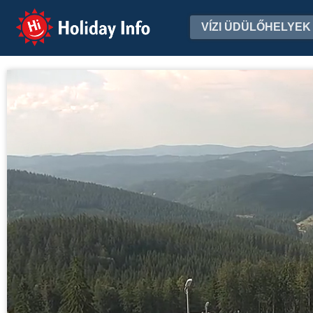
Holiday Info
VÍZI ÜDÜLŐHELYEK