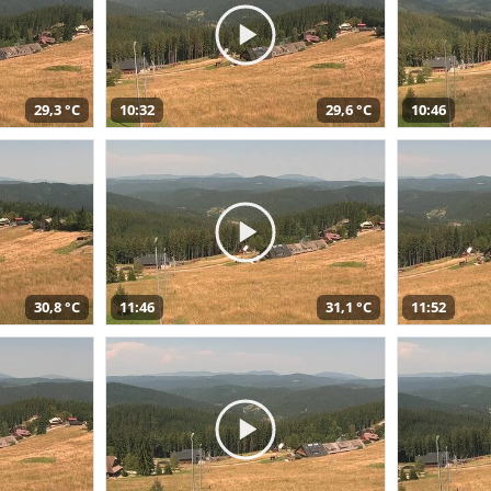
29,3 °C
10:32
29,6 °C
10:46
30,8 °C
11:46
31,1 °C
11:52