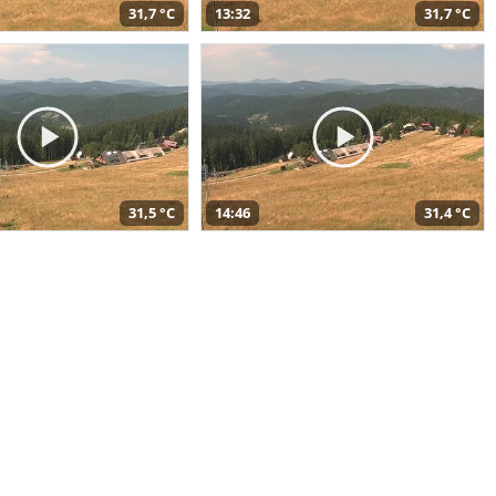
31,7 °C
13:32
31,7 °C
31,5 °C
14:46
31,4 °C