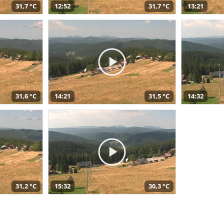
31,7 °C
12:52
31,7 °C
13:21
31,6 °C
14:21
31,5 °C
14:32
31,2 °C
15:32
30,3 °C