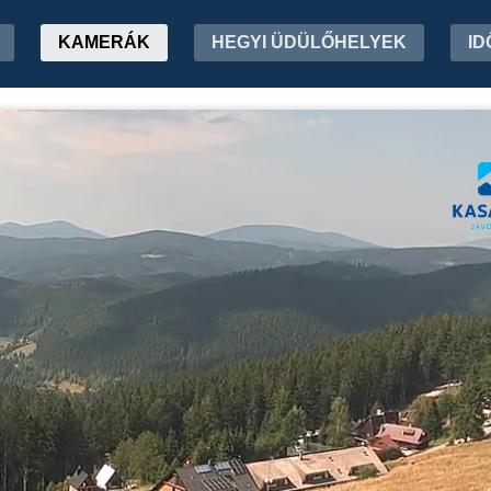
KAMERÁK
HEGYI ÜDÜLŐHELYEK
ID