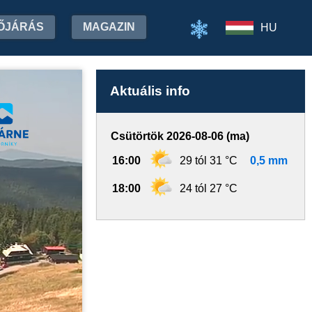
ŐJÁRÁS
MAGAZIN
HU
Aktuális info
Csütörtök 2026-08-06 (ma)
16:00
29 tól 31 °C
0,5 mm
18:00
24 tól 27 °C