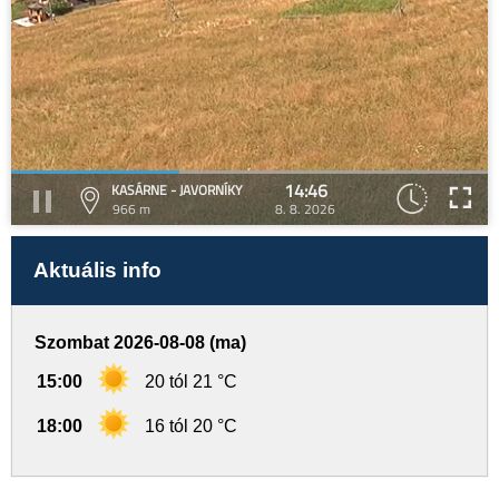
14:46
KASÁRNE - JAVORNÍKY
966 m
8. 8. 2026
Aktuális info
Szombat 2026-08-08 (ma)
15:00
20 tól 21 °C
18:00
16 tól 20 °C