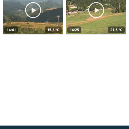
14:41
15,3 °C
14:25
21,5 °C