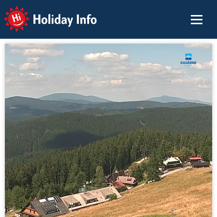
Holiday Info