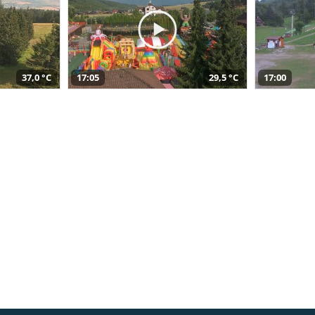
37,0 °C
17:05
29,5 °C
17:00