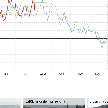
Valčianska dolina (46 km)
Vrátna - Pa