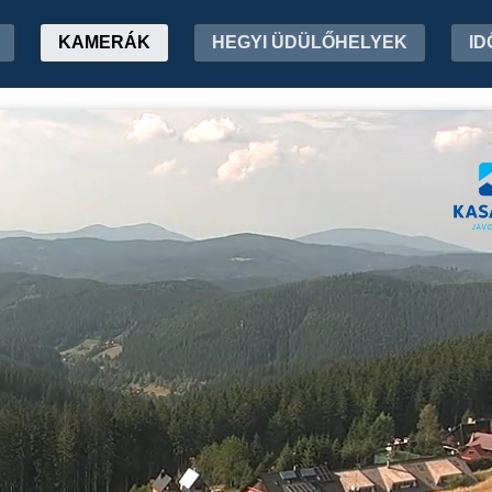
KAMERÁK
HEGYI ÜDÜLŐHELYEK
ID