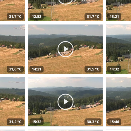
31,7 °C
12:52
31,7 °C
13:21
31,6 °C
14:21
31,5 °C
14:32
31,2 °C
15:32
30,3 °C
15:46