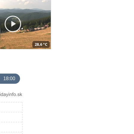
28,6 °C
18:00