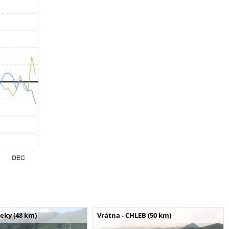
seky (48 km)
Vrátna - CHLEB (50 km)