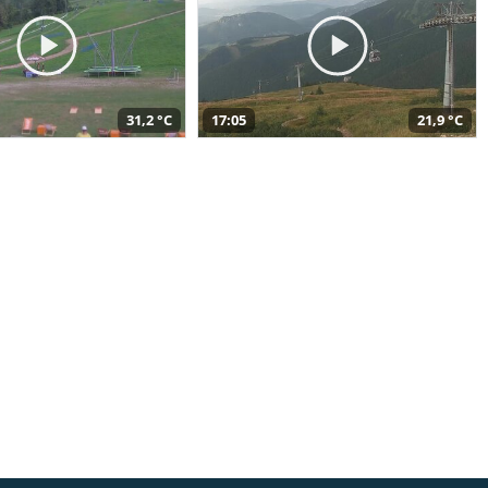
31,2 °C
17:05
21,9 °C