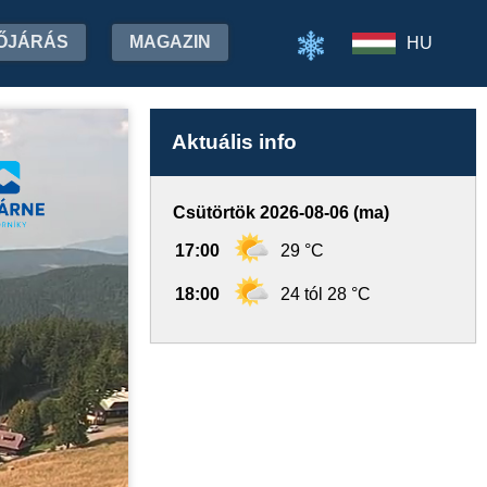
ŐJÁRÁS
MAGAZIN
HU
Aktuális info
Csütörtök 2026-08-06 (ma)
17:00
29 °C
18:00
24 tól 28 °C