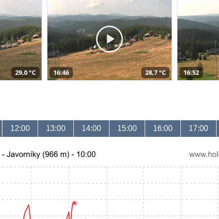
29,0 °C
16:46
28,7 °C
16:52
12:00
13:00
14:00
15:00
16:00
17:00