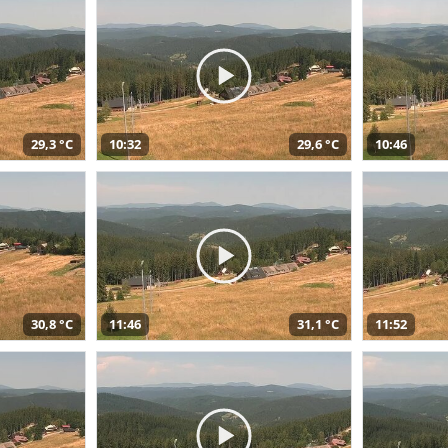
29,3 °C
10:32
29,6 °C
10:46
30,8 °C
11:46
31,1 °C
11:52