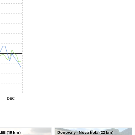
LEB (19 km)
Donovaly - Nová hoľa (22 km)