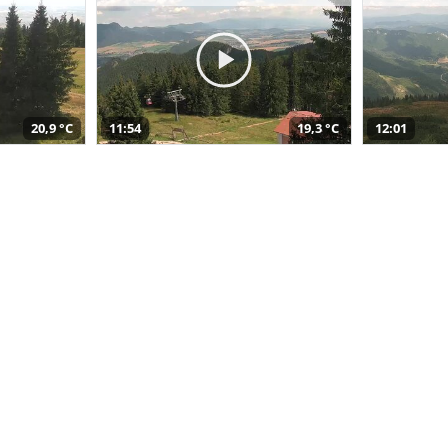
20,9 °C
11:54
19,3 °C
12:01