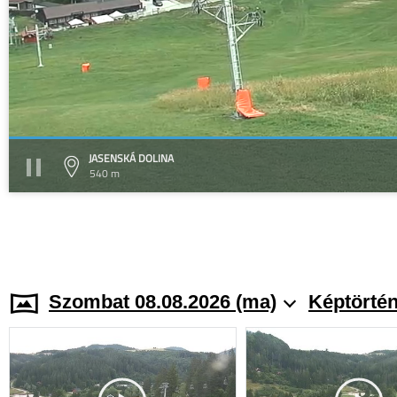
JASENSKÁ DOLINA
540 m
Szombat 08.08.2026 (ma)
Képtörtén