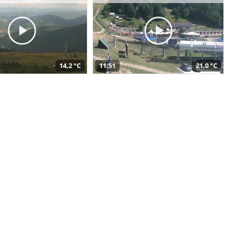
14,2 °C
11:51
21,0 °C