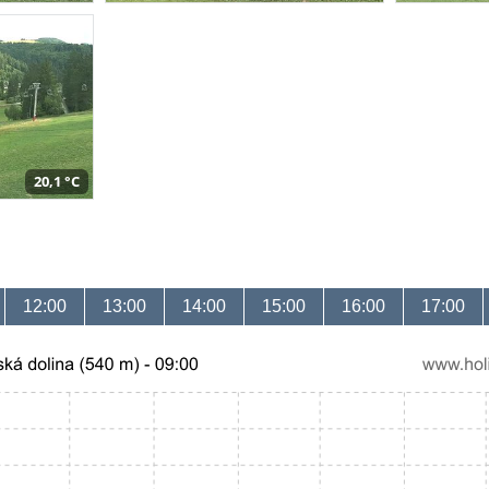
20,1 °C
12:00
13:00
14:00
15:00
16:00
17:00