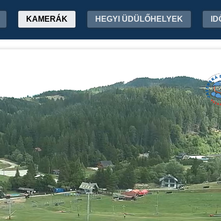
KAMERÁK
HEGYI ÜDÜLŐHELYEK
ID