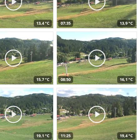
13,4 °C
07:35
13,9 °C
15,7 °C
08:50
16,1 °C
19,1 °C
11:25
19,4 °C