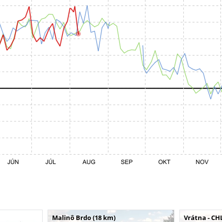
Malinô Brdo (18 km)
Vrátna - CH