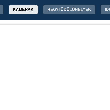
KAMERÁK
HEGYI ÜDÜLŐHELYEK
ID