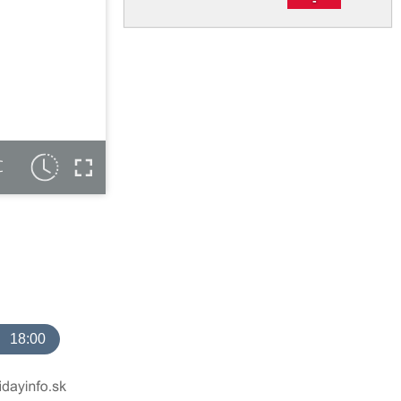
C
18:00