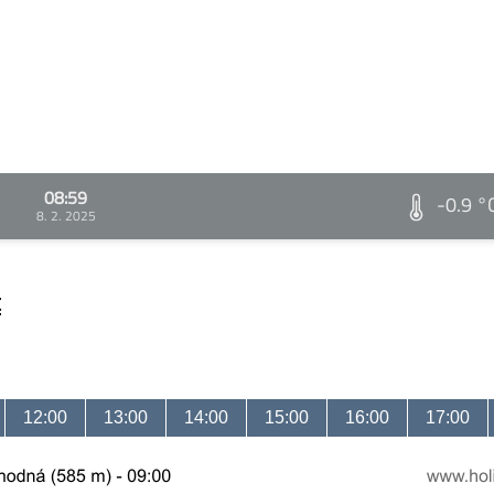
08:59
-0.9 °
8. 2. 2025
t
12:00
13:00
14:00
15:00
16:00
17:00