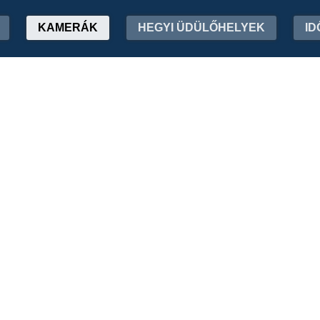
KAMERÁK
HEGYI ÜDÜLŐHELYEK
ID