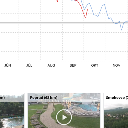
km)
Poprad (68 km)
Smokovce (