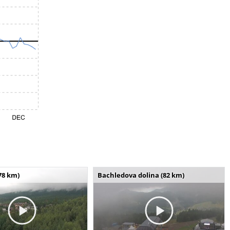
78 km)
Bachledova dolina (82 km)