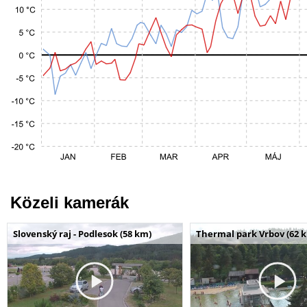
Közeli kamerák
Slovenský raj - Podlesok (58 km)
Thermal park Vrbov (62 