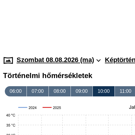
Szombat 08.08.2026 (ma)
Képtörtén
Történelmi hőmérsékletek
06:00
07:00
08:00
09:00
10:00
11:00