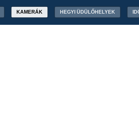
KAMERÁK
HEGYI ÜDÜLŐHELYEK
ID