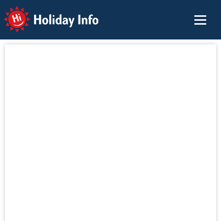
Holiday Info