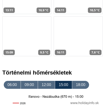
13:11
10,9 °C
14:11
10,5 °C
15:09
9,5 °C
16:11
7,8 °C
Történelmi hőmérsékletek
06:00
09:00
12:00
15:00
18:00