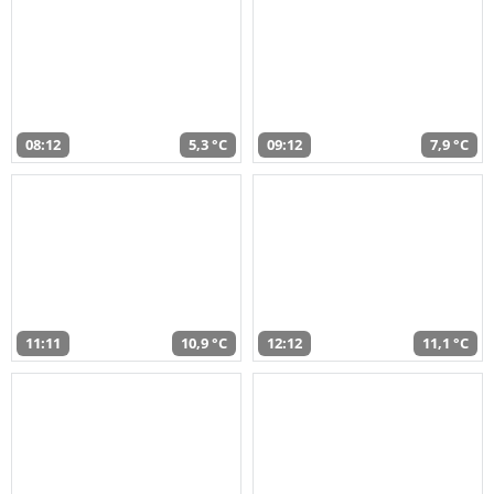
08:12
5,3 °C
09:12
7,9 °C
11:11
10,9 °C
12:12
11,1 °C