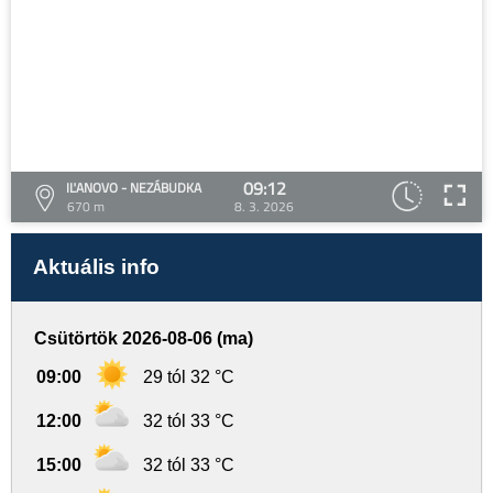
09:12
IĽANOVO - NEZÁBUDKA
670 m
8. 3. 2026
Aktuális info
Csütörtök 2026-08-06 (ma)
09:00
29 tól 32 °C
12:00
32 tól 33 °C
15:00
32 tól 33 °C