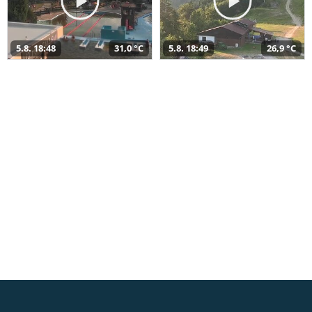
5.8. 18:48
31,0 °C
5.8. 18:49
26,9 °C