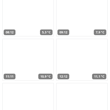
08:12
5,3 °C
09:12
7,9 °C
11:11
10,9 °C
12:12
11,1 °C