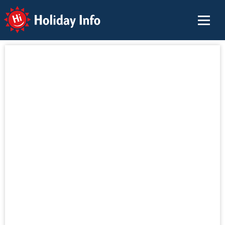
Holiday Info