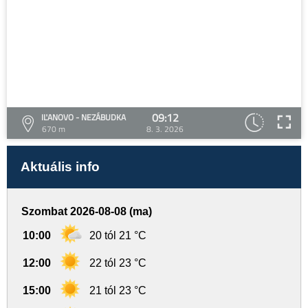
09:12
IĽANOVO - NEZÁBUDKA
670 m
8. 3. 2026
Aktuális info
Szombat 2026-08-08 (ma)
10:00
20 tól 21 °C
12:00
22 tól 23 °C
15:00
21 tól 23 °C