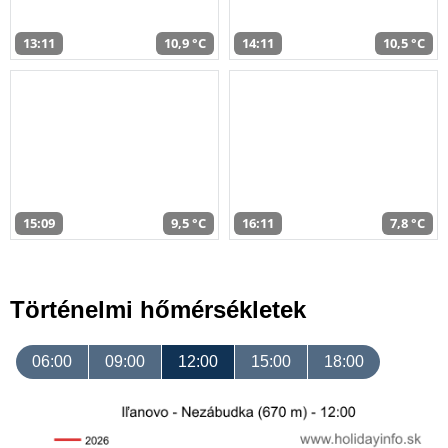
13:11
10,9 °C
14:11
10,5 °C
15:09
9,5 °C
16:11
7,8 °C
Történelmi hőmérsékletek
06:00
09:00
12:00
15:00
18:00