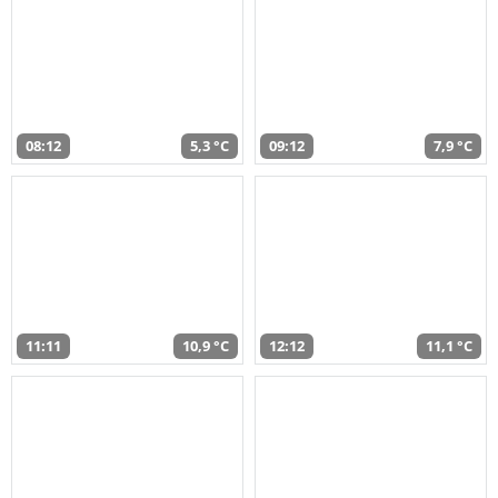
08:12
5,3 °C
09:12
7,9 °C
11:11
10,9 °C
12:12
11,1 °C