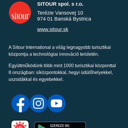
SITOUR spol. s r.o.
Terézie Vansovej 10
974 01 Banská Bystrica
www.sitour.sk
A Sitour International a világ legnagyobb turisztikai
központja a technológiai innováció területén.
Együttműködünk több mint 1000 turisztikai központtal
8 országban: síközpontokkal, hegyi üdülőhelyekkel,
uszodákkal és egyebekkel.