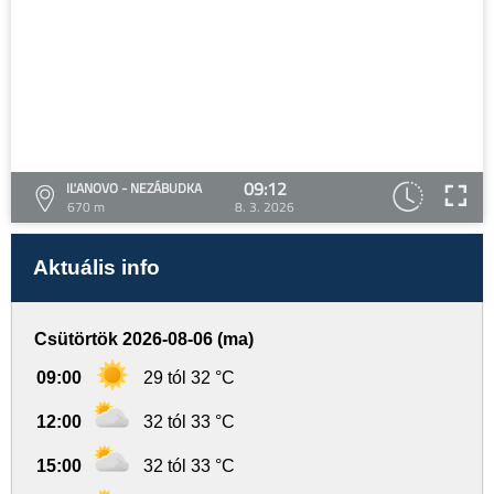
09:12
IĽANOVO - NEZÁBUDKA
670 m
8. 3. 2026
Aktuális info
Csütörtök 2026-08-06 (ma)
09:00
29 tól 32 °C
12:00
32 tól 33 °C
15:00
32 tól 33 °C