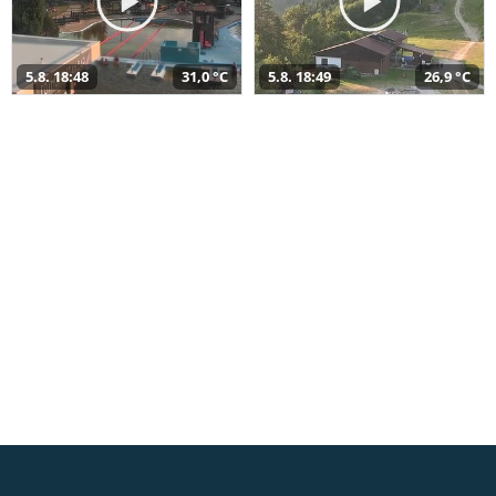
5.8. 18:48
31,0 °C
5.8. 18:49
26,9 °C