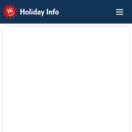
Holiday Info