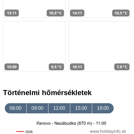
13:11
10,9 °C
14:11
10,5 °C
15:09
9,5 °C
16:11
7,8 °C
Történelmi hőmérsékletek
06:00
09:00
12:00
15:00
18:00