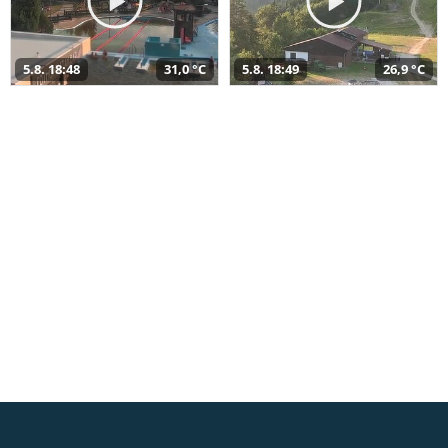
5.8. 18:48
31,0 °C
5.8. 18:49
26,9 °C