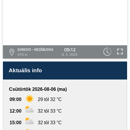
09:12
IĽANOVO - NEZÁBUDKA
670 m
8. 3. 2026
Aktuális info
Csütörtök 2026-08-06 (ma)
09:00
29 tól 32 °C
12:00
32 tól 33 °C
15:00
32 tól 33 °C