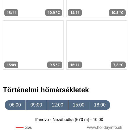
13:11
10,9 °C
14:11
10,5 °C
15:09
9,5 °C
16:11
7,8 °C
Történelmi hőmérsékletek
06:00
09:00
12:00
15:00
18:00