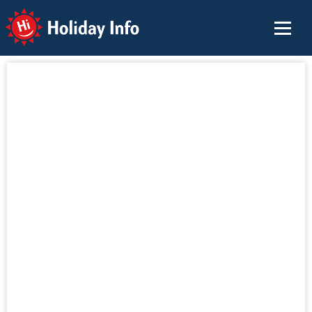
Holiday Info