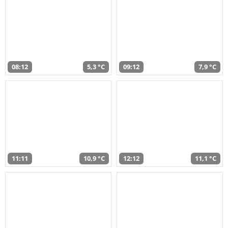
08:12
5,3 °C
09:12
7,9 °C
11:11
10,9 °C
12:12
11,1 °C