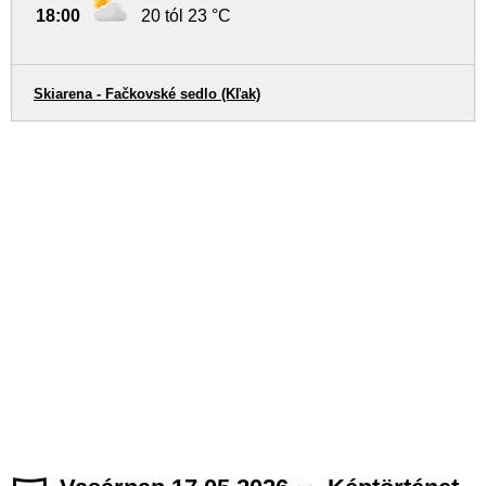
18:00
20 tól 23 °C
Skiarena - Fačkovské sedlo (Kľak)