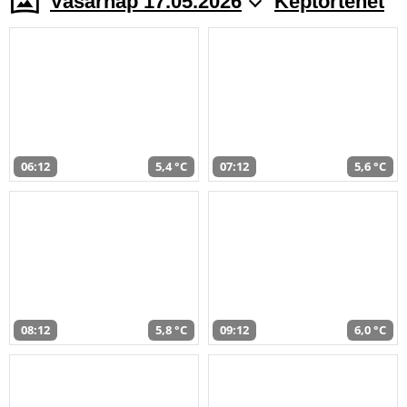
Vasárnap 17.05.2026
Képtörténet
06:12
5,4 °C
07:12
5,6 °C
08:12
5,8 °C
09:12
6,0 °C