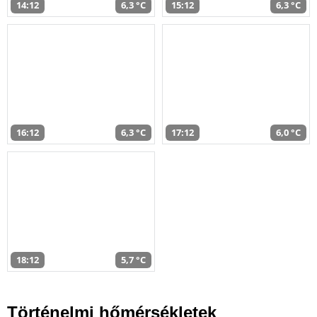
14:12
6,3 °C
15:12
6,3 °C
16:12
6,3 °C
17:12
6,0 °C
18:12
5,7 °C
Történelmi hőmérsékletek