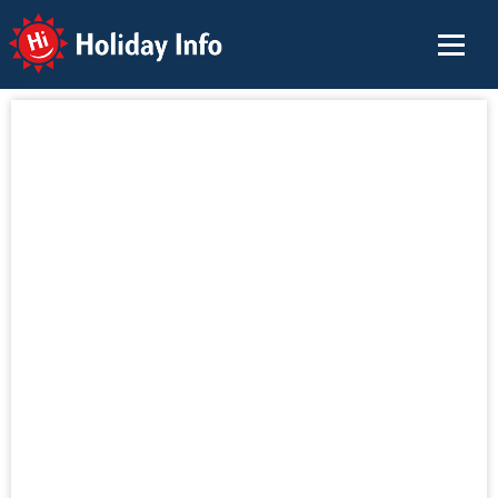
Holiday Info