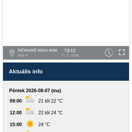
13:12
FAČKOVSKÉ SEDLO-KĽAK
840 m
17. 5. 2026
Aktuális info
Péntek 2026-08-07 (ma)
09:00
21 tól 22 °C
12:00
22 tól 24 °C
15:00
24 °C