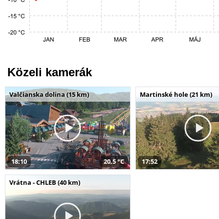
Közeli kamerák
Valčianska dolina (15 km)
Martinské hole (21 km)
18:10
20,5 °C
17:52
Vrátna - CHLEB (40 km)