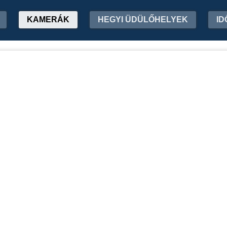
KAMERÁK
HEGYI ÜDÜLŐHELYEK
ID