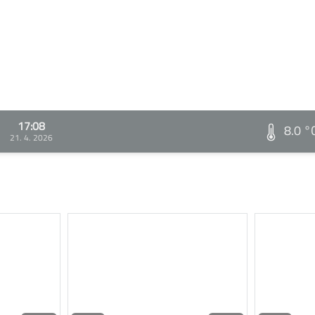
17:08
8.0 °
21. 4. 2026