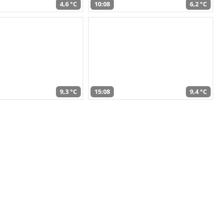
4,6 °C
10:08
6,2 °C
9,3 °C
15:08
9,4 °C