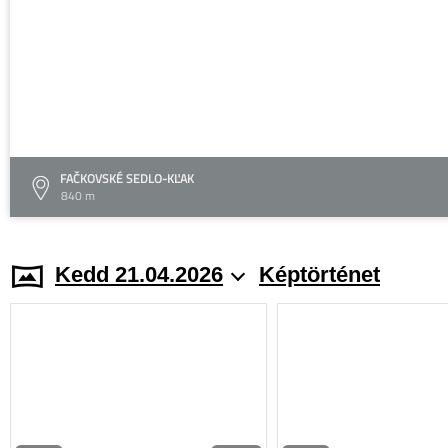
FAČKOVSKÉ SEDLO-KĽAK
840 m
Kedd 21.04.2026
Képtörténet