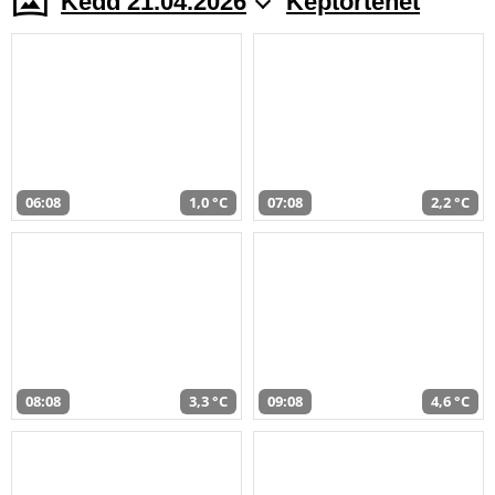
Kedd 21.04.2026
Képtörténet
06:08
1,0 °C
07:08
2,2 °C
08:08
3,3 °C
09:08
4,6 °C