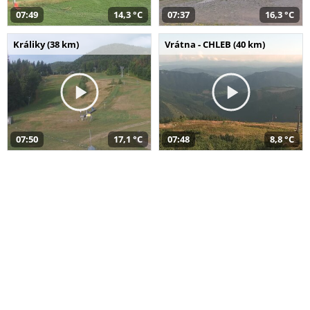
07:49
14,3 °C
07:37
16,3 °C
Králiky (38 km)
Vrátna - CHLEB (40 km)
07:50
17,1 °C
07:48
8,8 °C