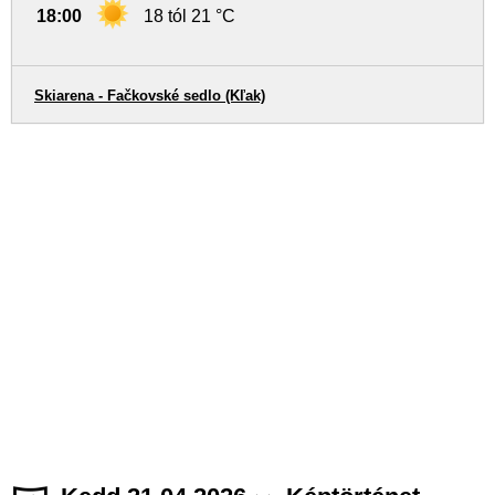
18:00
18 tól 21 °C
Skiarena - Fačkovské sedlo (Kľak)