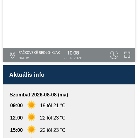
10:08
FAČKOVSKÉ SEDLO-KĽAK
840 m
21. 4. 2026
Aktuális info
Szombat 2026-08-08 (ma)
09:00
19 tól 21 °C
12:00
22 tól 23 °C
15:00
22 tól 23 °C