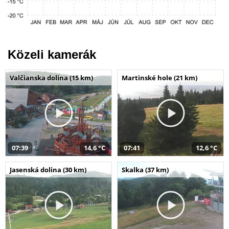
Közeli kamerák
Valčianska dolina (15 km)
Martinské hole (21 km)
07:39
14,6 °C
07:41
12,6 °C
Jasenská dolina (30 km)
Skalka (37 km)