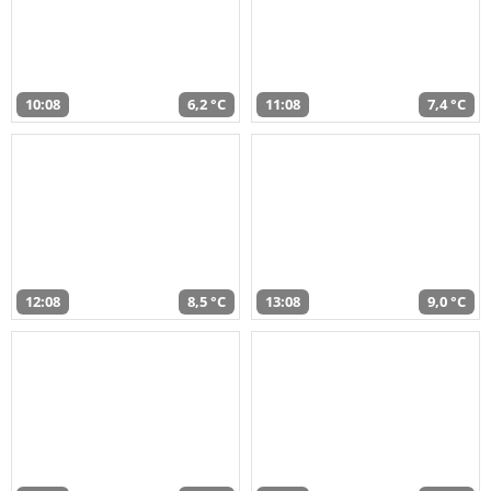
10:08
6,2 °C
11:08
7,4 °C
12:08
8,5 °C
13:08
9,0 °C