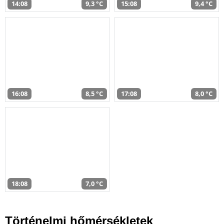
14:08
9,3 °C
15:08
9,4 °C
16:08
8,5 °C
17:08
8,0 °C
18:08
7,0 °C
Történelmi hőmérsékletek