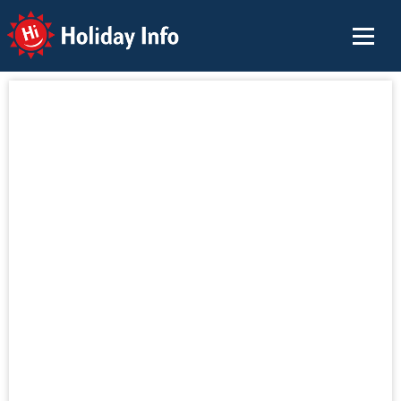
Holiday Info