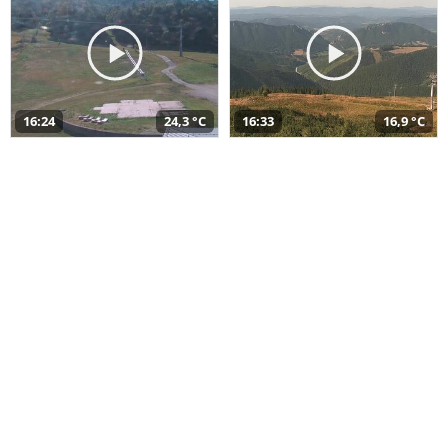
16:24
24,3 °C
16:33
16,9 °C