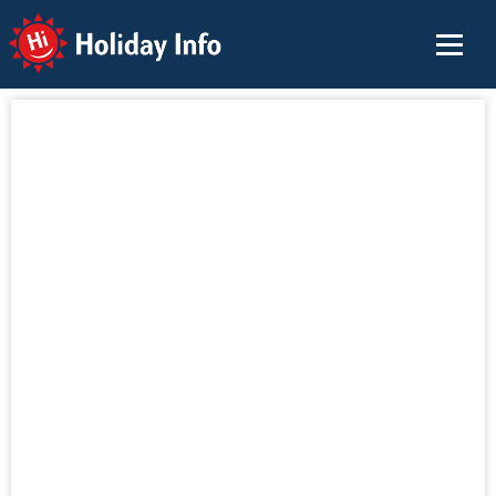
Holiday Info