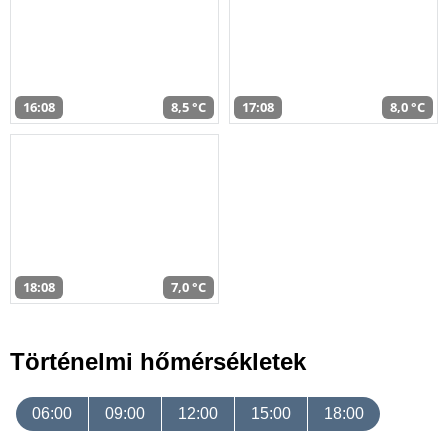
16:08
8,5 °C
17:08
8,0 °C
18:08
7,0 °C
Történelmi hőmérsékletek
06:00
09:00
12:00
15:00
18:00