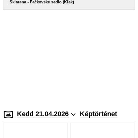
Skiarena - Fačkovské sedlo (Kľak)
Kedd 21.04.2026
Képtörténet