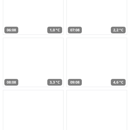
06:08
1,0 °C
07:08
2,2 °C
08:08
3,3 °C
09:08
4,6 °C