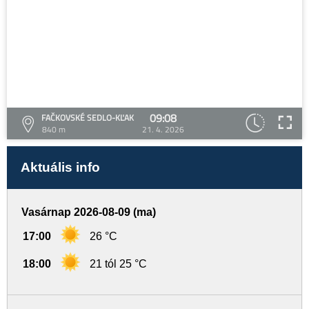
09:08
FAČKOVSKÉ SEDLO-KĽAK
840 m
21. 4. 2026
Aktuális info
Vasárnap 2026-08-09 (ma)
17:00
26 °C
18:00
21 tól 25 °C