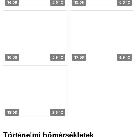
14:08
5,6 °C
15:08
6,3 °C
16:08
5,9 °C
17:08
4,9 °C
18:08
3,5 °C
Történelmi hőmérsékletek