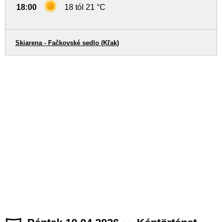
18:00
18 tól 21 °C
Skiarena - Fačkovské sedlo (Kľak)