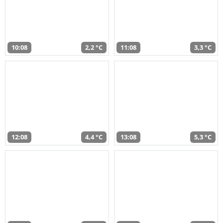
10:08
2,2 °C
11:08
3,3 °C
12:08
4,4 °C
13:08
5,3 °C