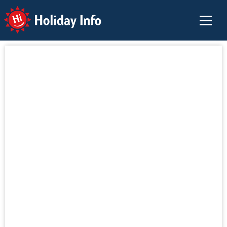
Holiday Info