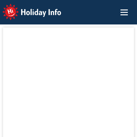
Holiday Info