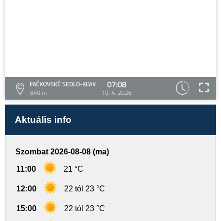
07:08
FAČKOVSKÉ SEDLO-KĽAK
840 m
10. 4. 2026
Aktuális info
Szombat 2026-08-08 (ma)
11:00
21 °C
12:00
22 tól 23 °C
15:00
22 tól 23 °C