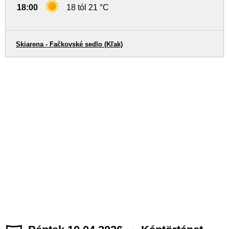
18:00
18 tól 21 °C
Skiarena - Fačkovské sedlo (Kľak)