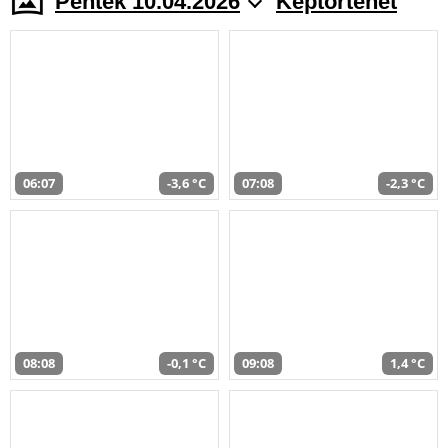
Péntek 10.04.2026
Képtörténet
06:07
-3,6 °C
07:08
-2,3 °C
08:08
-0,1 °C
09:08
1,4 °C