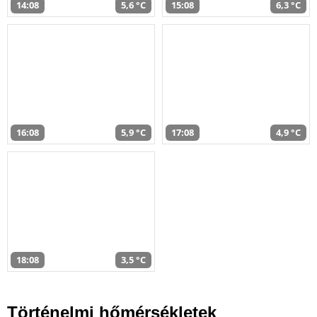
14:08
5,6 °C
15:08
6,3 °C
16:08
5,9 °C
17:08
4,9 °C
18:08
3,5 °C
Történelmi hőmérsékletek