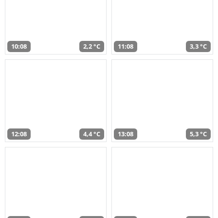
10:08
2,2 °C
11:08
3,3 °C
12:08
4,4 °C
13:08
5,3 °C