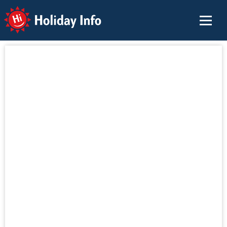
Holiday Info