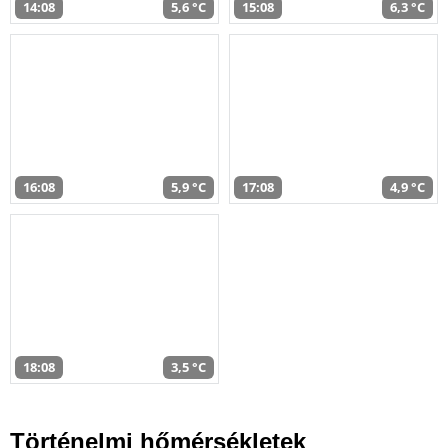
14:08
5,6 °C
15:08
6,3 °C
16:08
5,9 °C
17:08
4,9 °C
18:08
3,5 °C
Történelmi hőmérsékletek