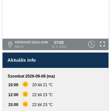
07:08
FAČKOVSKÉ SEDLO-KĽAK
840 m
10. 4. 2026
Aktuális info
Szombat 2026-08-08 (ma)
10:00
20 tól 21 °C
12:00
22 tól 23 °C
15:00
22 tól 23 °C