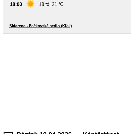
18:00
18 tól 21 °C
Skiarena - Fačkovské sedlo (Kľak)