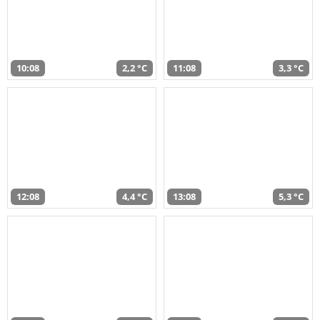
10:08
2,2 °C
11:08
3,3 °C
12:08
4,4 °C
13:08
5,3 °C