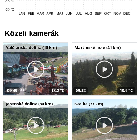
Közeli kamerák
Valčianska dolina (15 km)
Martinské hole (21 km)
09:49
18,2 °C
09:32
18,9 °C
Jasenská dolina (30 km)
Skalka (37 km)