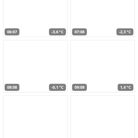
06:07
-3,6 °C
07:08
-2,3 °C
08:08
-0,1 °C
09:08
1,4 °C