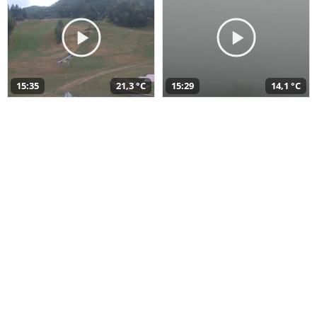
15:35
21,3 °C
15:29
14,1 °C