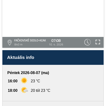
07:08
FAČKOVSKÉ SEDLO-KĽAK
840 m
10. 4. 2026
Aktuális info
Péntek 2026-08-07 (ma)
16:00
23 °C
18:00
20 tól 23 °C