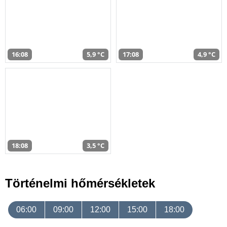
16:08
5,9 °C
17:08
4,9 °C
18:08
3,5 °C
Történelmi hőmérsékletek
06:00
09:00
12:00
15:00
18:00