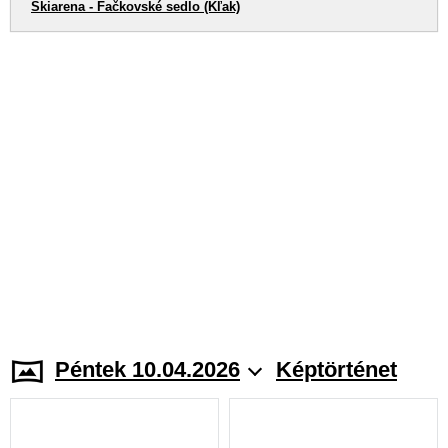
Skiarena - Fačkovské sedlo (Kľak)
Péntek 10.04.2026
Képtörténet