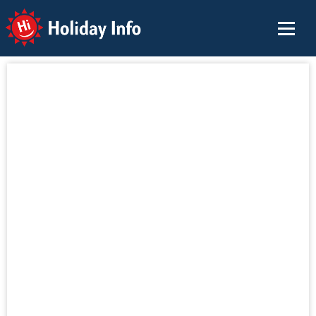
Holiday Info