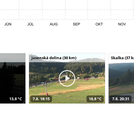
Jasenská dolina (30 km)
Skalka (37 
13,8 °C
7.8. 18:15
18,8 °C
7.8. 20:31