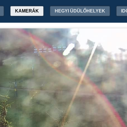
KAMERÁK
HEGYI ÜDÜLŐHELYEK
ID