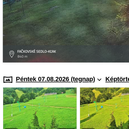
FAČKOVSKÉ SEDLO-KĽAK
840 m
Péntek 07.08.2026 (tegnap)
Képtört