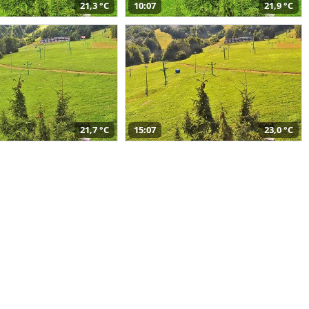
21,3 °C
10:07
21,9 °C
21,7 °C
15:07
23,0 °C