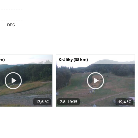
km)
Králiky (38 km)
17,6 °C
7.8. 19:35
19,4 °C