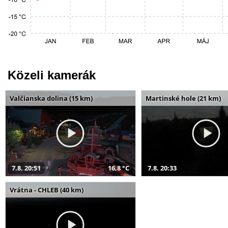
Közeli kamerák
Valčianska dolina (15 km)
Martinské hole (21 km)
7.8. 20:51
16,8 °C
7.8. 20:33
Vrátna - CHLEB (40 km)