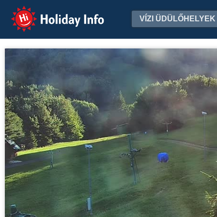
Holiday Info
VÍZI ÜDÜLŐHELYEK