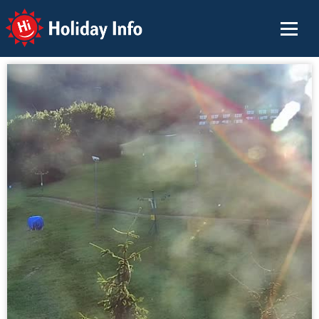
Holiday Info