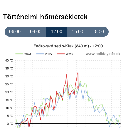
Történelmi hőmérsékletek
06:00
09:00
12:00
15:00
18:00