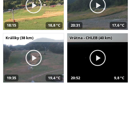
18:15
18,8 °C
20:31
17,6 °C
Králiky (38 km)
Vrátna - CHLEB (40 km)
19:35
19,4 °C
20:52
9,8 °C