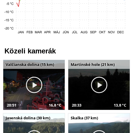
Közeli kamerák
Valčianska dolina (15 km)
Martinské hole (21 km)
20:51
16,8 °C
20:33
13,8 °C
Jasenská dolina (30 km)
Skalka (37 km)