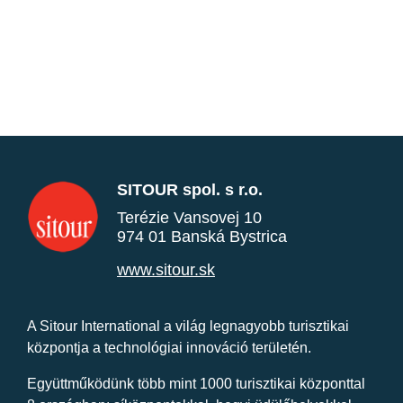
SITOUR spol. s r.o.
Terézie Vansovej 10
974 01 Banská Bystrica
www.sitour.sk
A Sitour International a világ legnagyobb turisztikai
központja a technológiai innováció területén.
Együttműködünk több mint 1000 turisztikai központtal