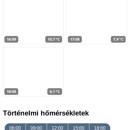
16:09
10,7 °C
17:08
7,9 °C
18:08
6,1 °C
Történelmi hőmérsékletek
06:00
09:00
12:00
15:00
18:00