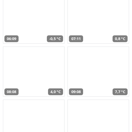
06:09
-0,5 °C
07:11
0,8 °C
08:08
4,0 °C
09:08
7,7 °C