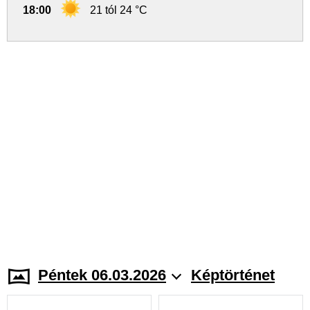
18:00
21 tól 24 °C
Péntek 06.03.2026
Képtörténet