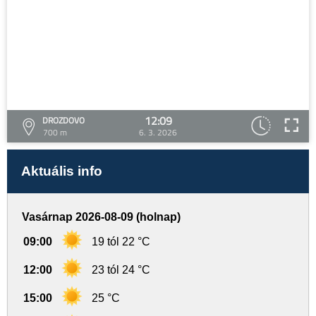
12:09
DROZDOVO
700 m
6. 3. 2026
Aktuális info
Vasárnap 2026-08-09 (holnap)
09:00
19 tól 22 °C
12:00
23 tól 24 °C
15:00
25 °C