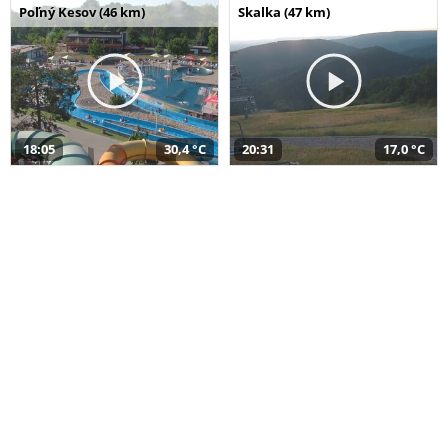
Poľný Kesov (46 km)
Skalka (47 km)
18:05
30,4 °C
20:31
17,0 °C