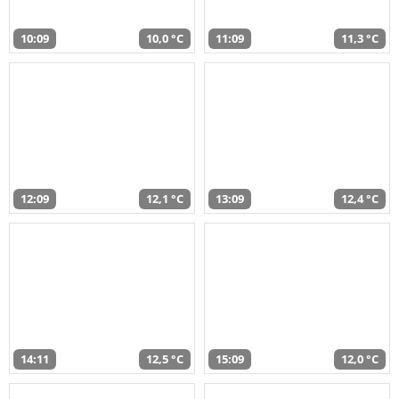
10:09
10,0 °C
11:09
11,3 °C
12:09
12,1 °C
13:09
12,4 °C
14:11
12,5 °C
15:09
12,0 °C