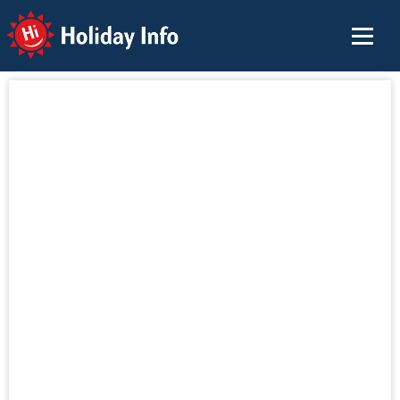
Holiday Info