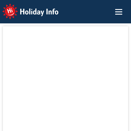
Holiday Info