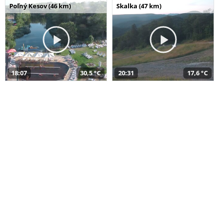
Poľný Kesov (46 km)
Skalka (47 km)
18:07
30,5 °C
20:31
17,6 °C