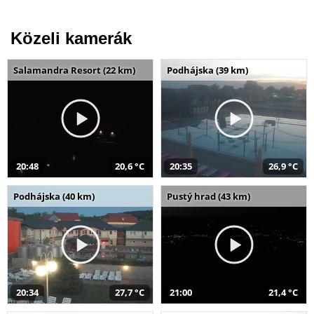
Közeli kamerák
Salamandra Resort (22 km)
Podhájska (39 km)
20:48
20,6 °C
20:35
26,9 °C
Podhájska (40 km)
Pustý hrad (43 km)
20:34
27,7 °C
21:00
21,4 °C