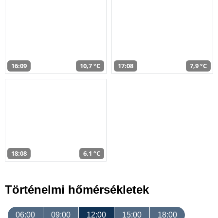
16:09
10,7 °C
17:08
7,9 °C
18:08
6,1 °C
Történelmi hőmérsékletek
06:00
09:00
12:00
15:00
18:00