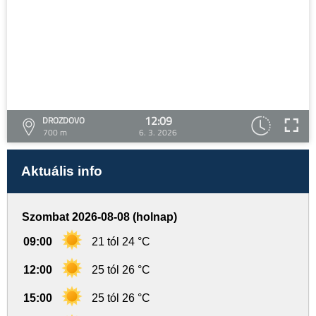
12:09
DROZDOVO
700 m
6. 3. 2026
Aktuális info
Szombat 2026-08-08 (holnap)
09:00
21 tól 24 °C
12:00
25 tól 26 °C
15:00
25 tól 26 °C