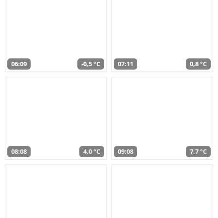
06:09
-0,5 °C
07:11
0,8 °C
08:08
4,0 °C
09:08
7,7 °C