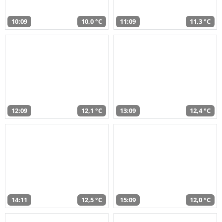
10:09
10,0 °C
11:09
11,3 °C
12:09
12,1 °C
13:09
12,4 °C
14:11
12,5 °C
15:09
12,0 °C