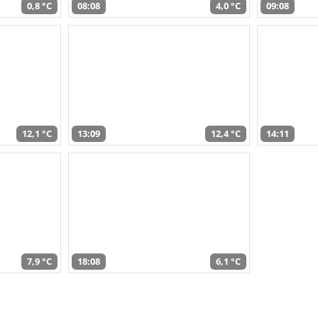
0,8 °C
08:08
4,0 °C
09:08
12,1 °C
13:09
12,4 °C
14:11
7,9 °C
18:08
6,1 °C