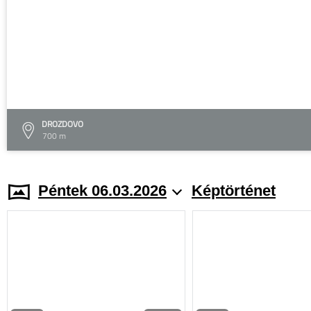
DROZDOVO
700 m
Péntek 06.03.2026
Képtörténet