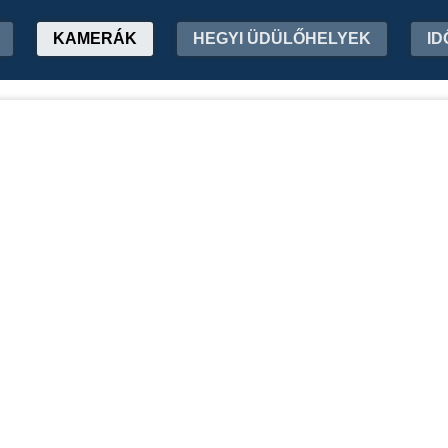
KAMERÁK
HEGYI ÜDÜLŐHELYEK
ID