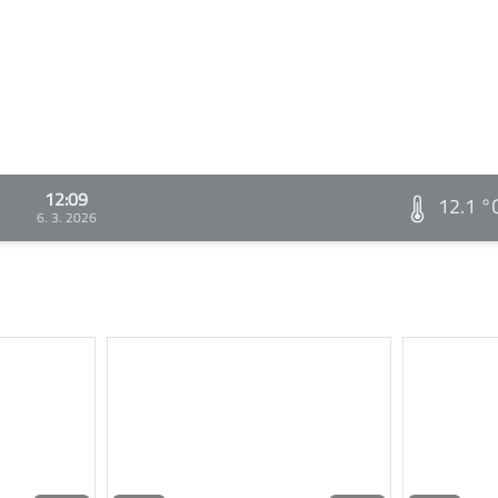
12:09
12.1 °
6. 3. 2026