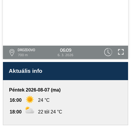
06:09
DROZDOVO
700 m
6. 3. 2026
Aktuális info
Péntek 2026-08-07 (ma)
16:00
24 °C
18:00
22 tól 24 °C