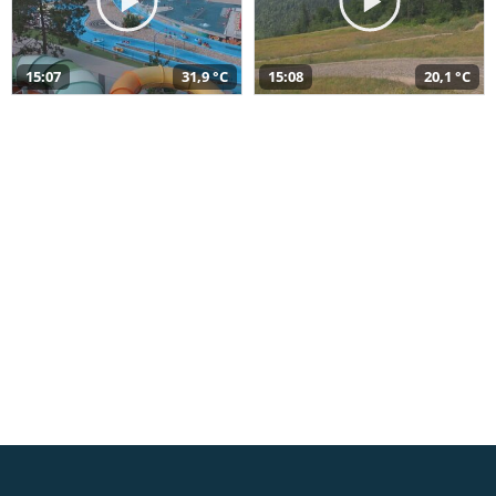
15:07
31,9 °C
15:08
20,1 °C