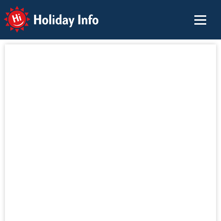
Holiday Info