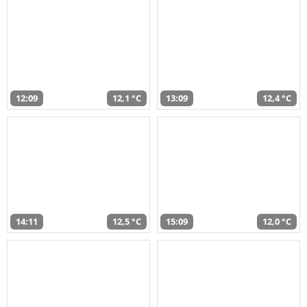
12:09
12,1 °C
13:09
12,4 °C
14:11
12,5 °C
15:09
12,0 °C