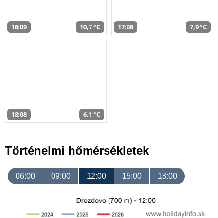
16:09
10,7 °C
17:08
7,9 °C
18:08
6,1 °C
Történelmi hőmérsékletek
06:00
09:00
12:00
15:00
18:00