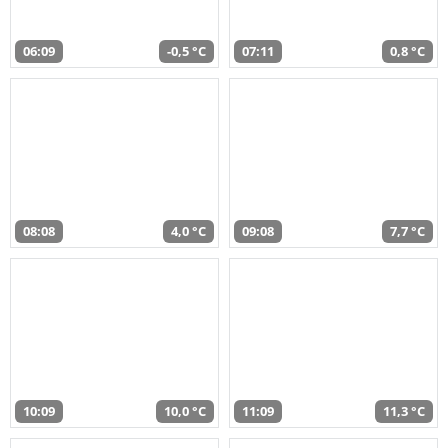
06:09
-0,5 °C
07:11
0,8 °C
08:08
4,0 °C
09:08
7,7 °C
10:09
10,0 °C
11:09
11,3 °C