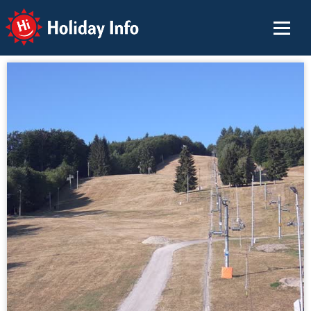
Holiday Info