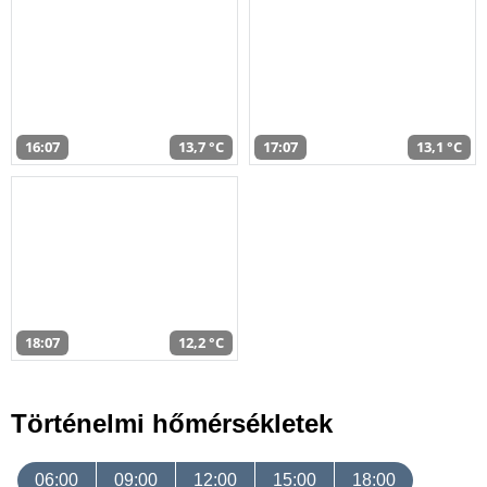
16:07
13,7 °C
17:07
13,1 °C
18:07
12,2 °C
Történelmi hőmérsékletek
06:00
09:00
12:00
15:00
18:00