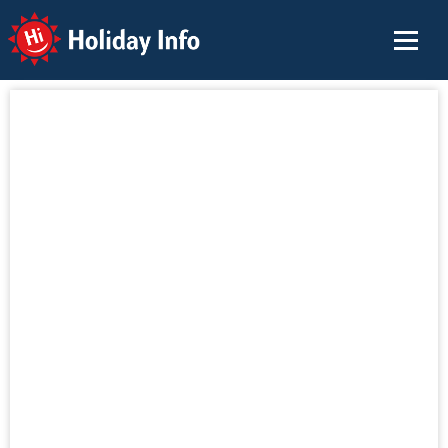
Holiday Info