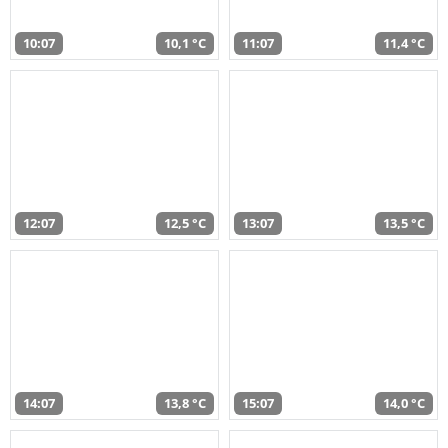
10:07
10,1 °C
11:07
11,4 °C
12:07
12,5 °C
13:07
13,5 °C
14:07
13,8 °C
15:07
14,0 °C