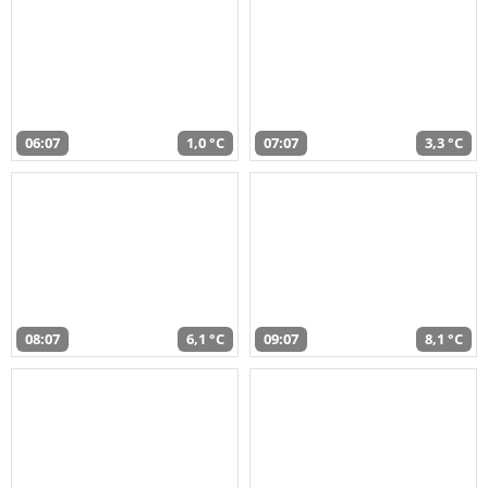
06:07
1,0 °C
07:07
3,3 °C
08:07
6,1 °C
09:07
8,1 °C