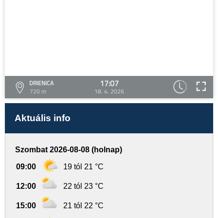
17:07
DRIENICA
720 m
18. 4. 2026
Aktuális info
Szombat 2026-08-08 (holnap)
09:00
19 tól 21 °C
12:00
22 tól 23 °C
15:00
21 tól 22 °C