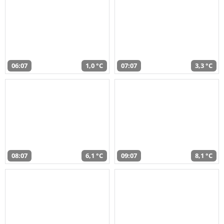
06:07
1,0 °C
07:07
3,3 °C
08:07
6,1 °C
09:07
8,1 °C