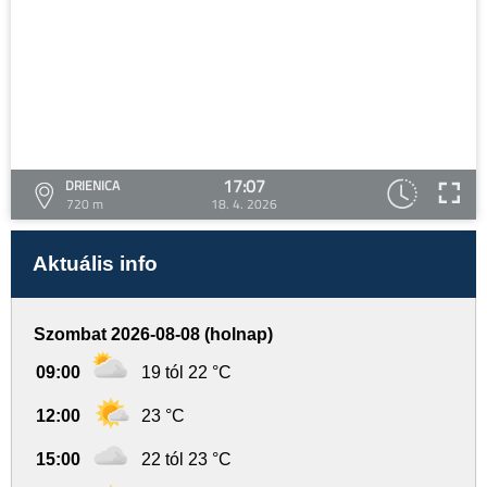
17:07
DRIENICA
720 m
18. 4. 2026
Aktuális info
Szombat 2026-08-08 (holnap)
09:00
19 tól 22 °C
12:00
23 °C
15:00
22 tól 23 °C