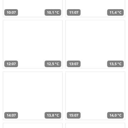
10:07
10,1 °C
11:07
11,4 °C
12:07
12,5 °C
13:07
13,5 °C
14:07
13,8 °C
15:07
14,0 °C