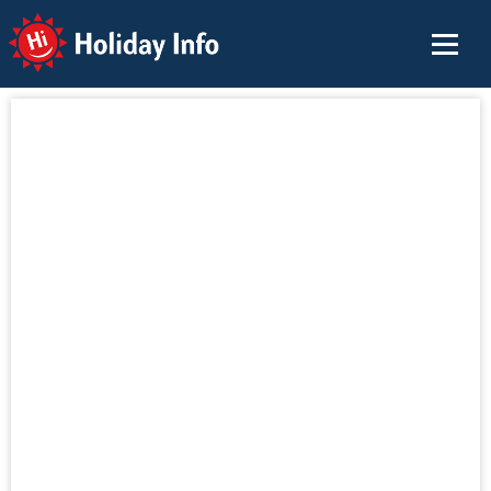
Holiday Info