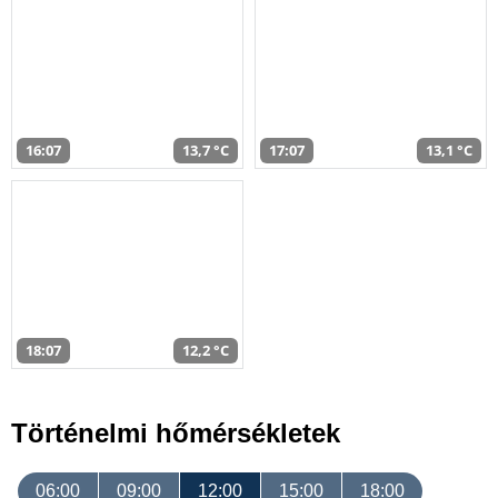
16:07
13,7 °C
17:07
13,1 °C
18:07
12,2 °C
Történelmi hőmérsékletek
06:00
09:00
12:00
15:00
18:00