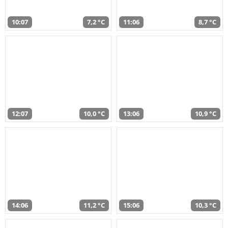
10:07
7,2 °C
11:06
8,7 °C
12:07
10,0 °C
13:06
10,9 °C
14:06
11,2 °C
15:06
10,3 °C