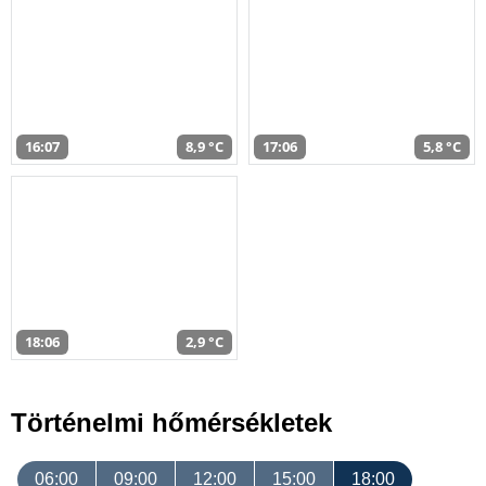
16:07
8,9 °C
17:06
5,8 °C
18:06
2,9 °C
Történelmi hőmérsékletek
06:00
09:00
12:00
15:00
18:00