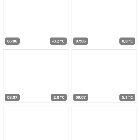
06:06
-0,2 °C
07:06
0,8 °C
08:07
2,8 °C
09:07
5,1 °C