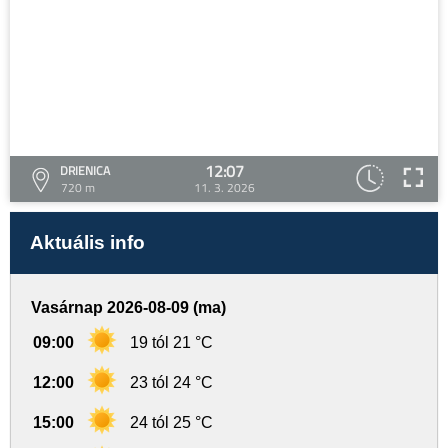
12:07
DRIENICA
720 m
11. 3. 2026
Aktuális info
Vasárnap 2026-08-09 (ma)
09:00
19 tól 21 °C
12:00
23 tól 24 °C
15:00
24 tól 25 °C