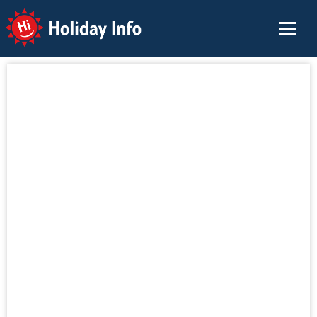
Holiday Info