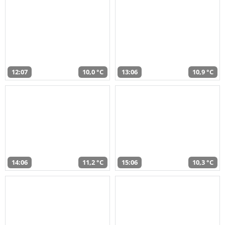
12:07
10,0 °C
13:06
10,9 °C
14:06
11,2 °C
15:06
10,3 °C