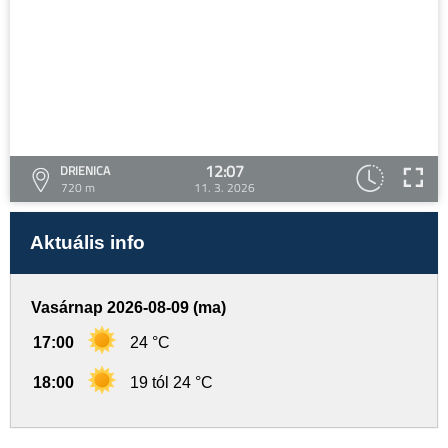
12:07
DRIENICA
720 m
11. 3. 2026
Aktuális info
Vasárnap 2026-08-09 (ma)
17:00
24 °C
18:00
19 tól 24 °C