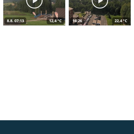
8.8. 07:13
12,4 °C
16:26
22,4 °C