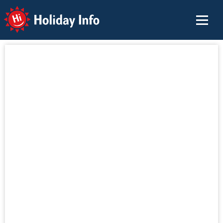
Holiday Info