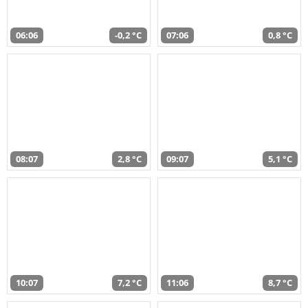
06:06
-0,2 °C
07:06
0,8 °C
08:07
2,8 °C
09:07
5,1 °C
10:07
7,2 °C
11:06
8,7 °C