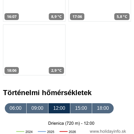
16:07
8,9 °C
17:06
5,8 °C
18:06
2,9 °C
Történelmi hőmérsékletek
06:00
09:00
12:00
15:00
18:00