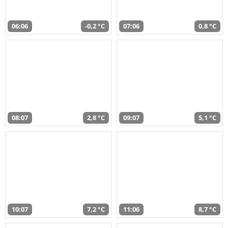
06:06
-0,2 °C
07:06
0,8 °C
08:07
2,8 °C
09:07
5,1 °C
10:07
7,2 °C
11:06
8,7 °C