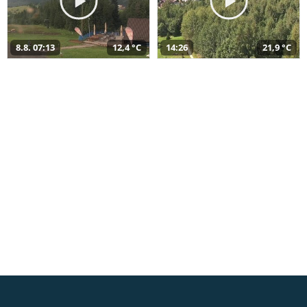
8.8. 07:13
12,4 °C
14:26
21,9 °C