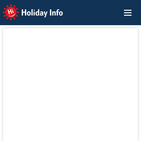
Holiday Info