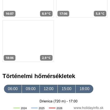
16:07
8,9 °C
17:06
5,8 °C
18:06
2,9 °C
Történelmi hőmérsékletek
06:00
09:00
12:00
15:00
18:00