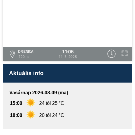
11:06
DRIENICA
720 m
11. 3. 2026
Aktuális info
Vasárnap 2026-08-09 (ma)
15:00
24 tól 25 °C
18:00
20 tól 24 °C