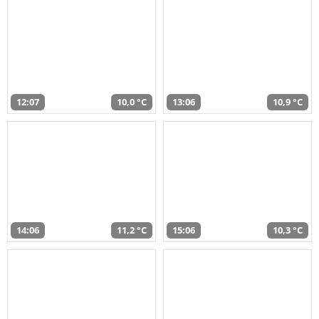
12:07
10,0 °C
13:06
10,9 °C
14:06
11,2 °C
15:06
10,3 °C