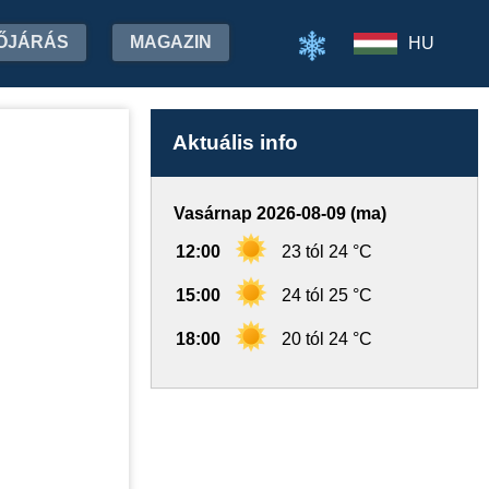
ŐJÁRÁS
MAGAZIN
HU
Aktuális info
Vasárnap 2026-08-09 (ma)
12:00
23 tól 24 °C
15:00
24 tól 25 °C
18:00
20 tól 24 °C