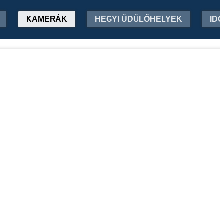
KAMERÁK
HEGYI ÜDÜLŐHELYEK
ID