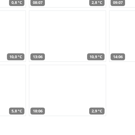
0,8 °C
08:07
2,8 °C
09:07
10,0 °C
13:06
10,9 °C
14:06
5,8 °C
18:06
2,9 °C