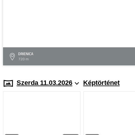
DRIENICA
720 m
Szerda 11.03.2026
Képtörténet