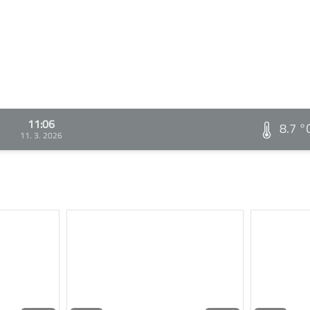
11:06
8.7 °
11. 3. 2026