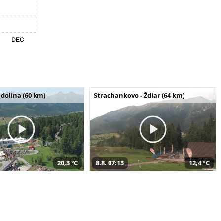
dolina (60 km)
Strachankovo - Ždiar (64 km)
20,3 °C
8.8. 07:13
12,4 °C