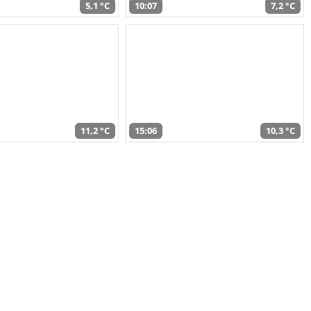
5,1 °C
10:07
7,2 °C
11,2 °C
15:06
10,3 °C